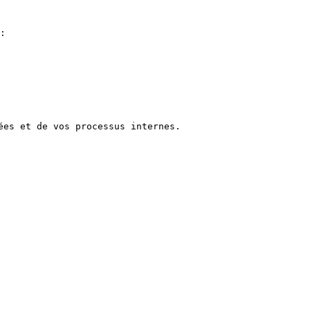
:

es et de vos processus internes.
