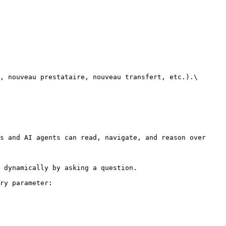
, nouveau prestataire, nouveau transfert, etc.).\

s and AI agents can read, navigate, and reason over 
 dynamically by asking a question.

ry parameter:
