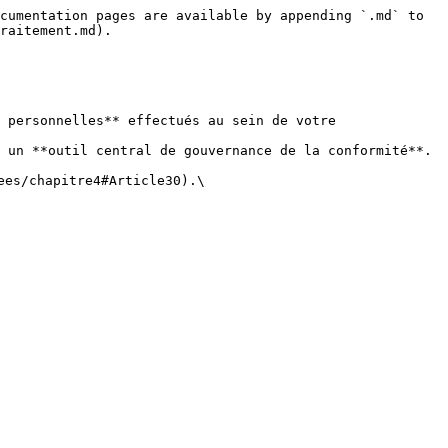
cumentation pages are available by appending `.md` to 
raitement.md).

 personnelles** effectués au sein de votre 
 un **outil central de gouvernance de la conformité**.

es/chapitre4#Article30).\
