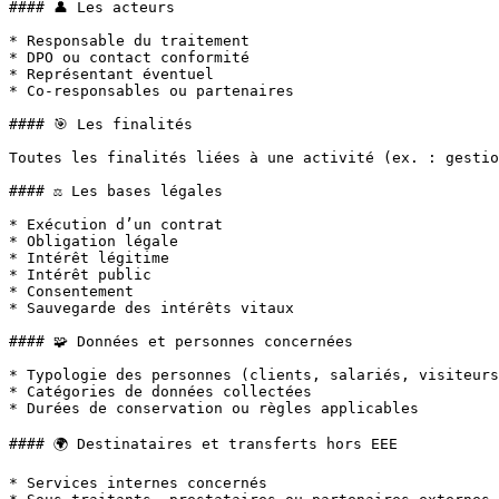
#### 👤 Les acteurs

* Responsable du traitement

* DPO ou contact conformité

* Représentant éventuel

* Co-responsables ou partenaires

#### 🎯 Les finalités

Toutes les finalités liées à une activité (ex. : gestio
#### ⚖️ Les bases légales

* Exécution d’un contrat

* Obligation légale

* Intérêt légitime

* Intérêt public

* Consentement

* Sauvegarde des intérêts vitaux

#### 🧩 Données et personnes concernées

* Typologie des personnes (clients, salariés, visiteurs
* Catégories de données collectées

* Durées de conservation ou règles applicables

#### 🌍 Destinataires et transferts hors EEE

* Services internes concernés
