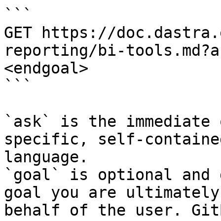
```

GET https://doc.dastra.
reporting/bi-tools.md?a
<endgoal>

```

`ask` is the immediate 
specific, self-containe
language.

`goal` is optional and 
goal you are ultimately
behalf of the user. Git