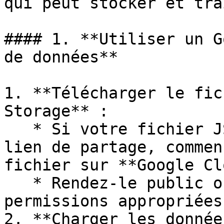
qui peut stocker et tra
#### 1. **Utiliser un G
de données**

1. **Télécharger le fic
Storage** :

   * Si votre fichier JSON est accessible via un 
lien de partage, commen
fichier sur **Google Cl
   * Rendez-le public ou configurez les 
permissions appropriées.
2. **Charger les donnée