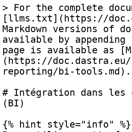
> For the complete docu
[llms.txt](https://doc.
Markdown versions of do
available by appending 
page is available as [M
(https://doc.dastra.eu/
reporting/bi-tools.md).

# Intégration dans les 
(BI)

{% hint style="info" %}
