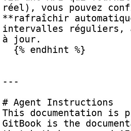
réel), vous pouvez conf
**rafraîchir automatiqu
intervalles réguliers, 
à jour.

  {% endhint %}

---

# Agent Instructions

This documentation is p
GitBook is the document