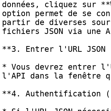
données, cliquez sur **
option permet de se con
partir de diverses sour
fichiers JSON via une A
**3. Entrer l'URL JSON :
* Vous devrez entrer l'
l'API dans la fenêtre q
**4. Authentification (