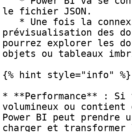
   * Power BI va se connecter à l'URL et récupérer 
le fichier JSON.

   * Une fois la connexion réussie, une fenêtre de 
prévisualisation des do
pourrez explorer les do
objets ou tableaux imbr
{% hint style="info" %}

* **Performance** : Si 
volumineux ou contient 
Power BI peut prendre u
charger et transformer 