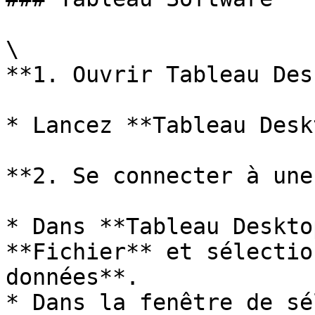
\

**1. Ouvrir Tableau Des
* Lancez **Tableau Desk
**2. Se connecter à une
* Dans **Tableau Deskto
**Fichier** et sélectio
données**.

* Dans la fenêtre de sé