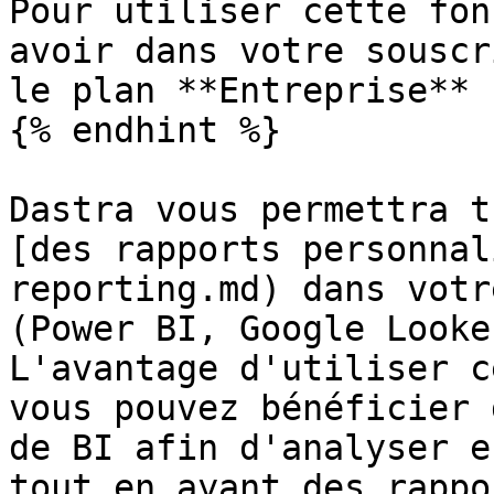
Pour utiliser cette fon
avoir dans votre souscr
le plan **Entreprise**

{% endhint %}

Dastra vous permettra t
[des rapports personnal
reporting.md) dans votr
(Power BI, Google Looke
L'avantage d'utiliser c
vous pouvez bénéficier 
de BI afin d'analyser e
tout en ayant des rappo