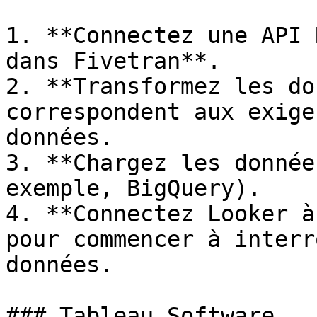
1. **Connectez une API 
dans Fivetran**.

2. **Transformez les do
correspondent aux exige
données.

3. **Chargez les donnée
exemple, BigQuery).

4. **Connectez Looker à
pour commencer à interr
données.

### Tableau Software
