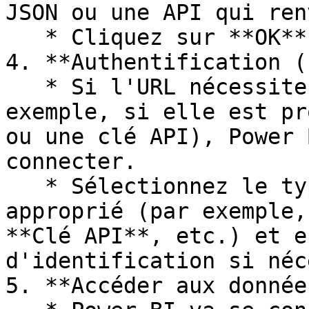
JSON ou une API qui ren
   * Cliquez sur **OK**.

4. **Authentification (
   * Si l'URL nécessite une authentification (par 
exemple, si elle est pr
ou une clé API), Power 
connecter.

   * Sélectionnez le type d'authentification 
approprié (par exemple,
**Clé API**, etc.) et e
d'identification si néc
5. **Accéder aux donnée