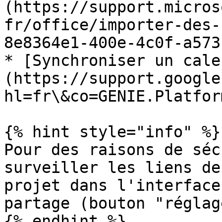
(https://support.micros
fr/office/importer-des-
8e8364e1-400e-4c0f-a573
* [Synchroniser un cale
(https://support.google
hl=fr\&co=GENIE.Platfor
{% hint style="info" %}

Pour des raisons de séc
surveiller les liens de
projet dans l'interface
partage (bouton "réglag
{% endhint %}
