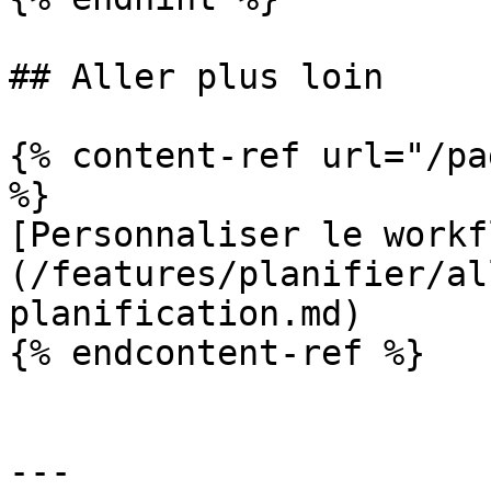
## Aller plus loin

{% content-ref url="/pa
%}

[Personnaliser le workf
(/features/planifier/al
planification.md)

{% endcontent-ref %}

---
