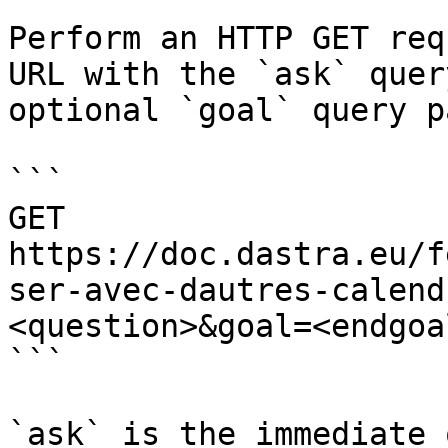
Perform an HTTP GET req
URL with the `ask` quer
optional `goal` query p
```

GET 
https://doc.dastra.eu/f
ser-avec-dautres-calend
<question>&goal=<endgoal
```

`ask` is the immediate 