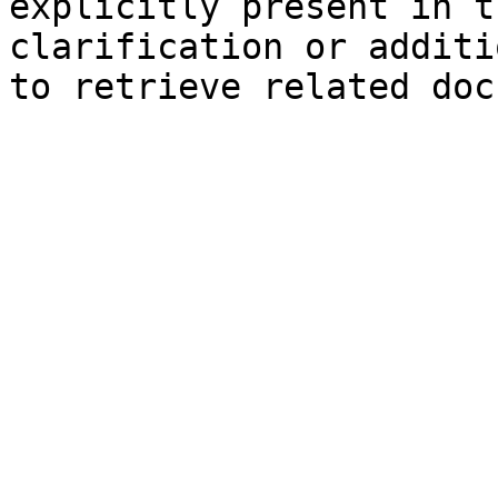
explicitly present in t
clarification or additi