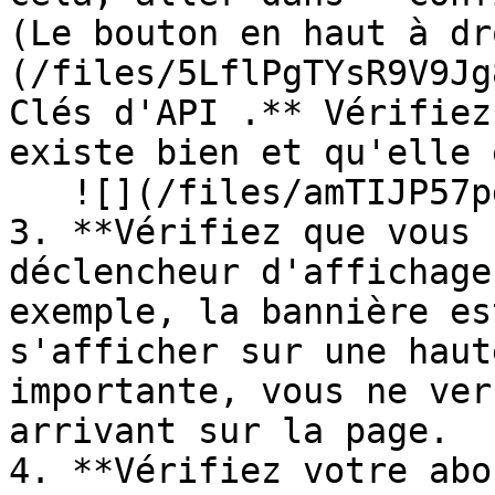
(Le bouton en haut à dr
(/files/5LflPgTYsR9V9Jg
Clés d'API .** Vérifiez
existe bien et qu'elle 
   ![](/files/amTIJP57pg0Ta50tNywc)

3. **Vérifiez que vous 
déclencheur d'affichage
exemple, la bannière es
s'afficher sur une haut
importante, vous ne ver
arrivant sur la page.

4. **Vérifiez votre abo