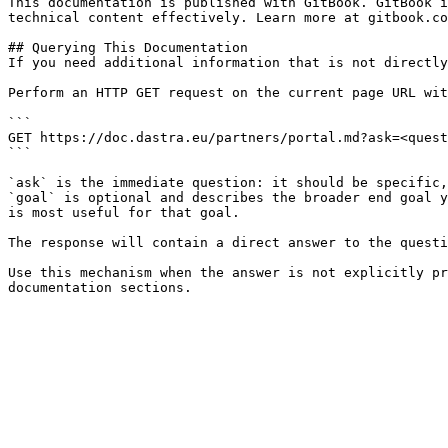
This documentation is published with GitBook. GitBook i
technical content effectively. Learn more at gitbook.co
## Querying This Documentation

If you need additional information that is not directly
Perform an HTTP GET request on the current page URL wit
```

GET https://doc.dastra.eu/partners/portal.md?ask=<quest
```

`ask` is the immediate question: it should be specific,
`goal` is optional and describes the broader end goal y
is most useful for that goal.

The response will contain a direct answer to the questi
Use this mechanism when the answer is not explicitly pr