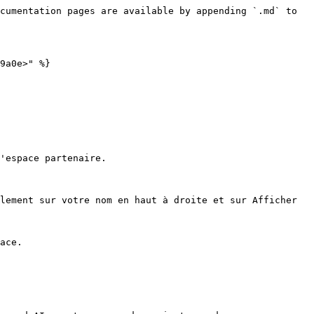
cumentation pages are available by appending `.md` to 
9a0e>" %}

'espace partenaire.

lement sur votre nom en haut à droite et sur Afficher 
ace.
