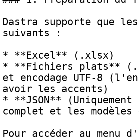
Dastra supporte que les
suivants :

* **Excel** (.xlsx)

* **Fichiers plats** (.
et encodage UTF-8 (l'en
avoir les accents)

* **JSON** (Uniquement 
complet et les modèles 
Pour accéder au menu d'