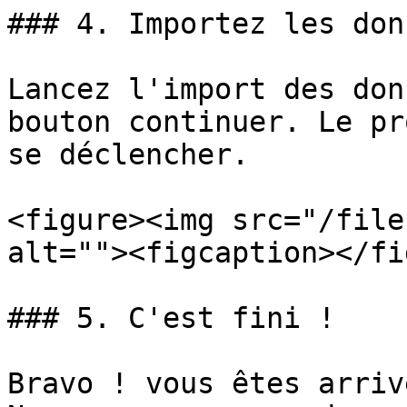
### 4. Importez les donn
Lancez l'import des don
bouton continuer. Le pr
se déclencher.

<figure><img src="/file
alt=""><figcaption></fi
### 5. C'est fini !

Bravo ! vous êtes arriv