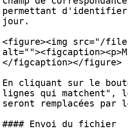
champ de correspondance
permettant d'identifier
jour.

<figure><img src="/file
alt=""><figcaption><p>M
</figcaption></figure>

En cliquant sur le bout
lignes qui matchent", l
seront remplacées par l
#### Envoi du fichier
