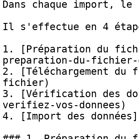
Dans chaque import, le 
Il s'effectue en 4 étape
1. [Préparation du fich
preparation-du-fichier-
2. [Téléchargement du f
fichier)

3. [Vérification des do
verifiez-vos-donnees)

4. [Import des données]
### 1. Préparation du f