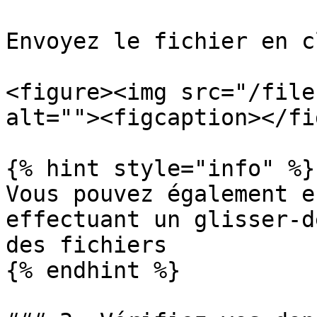
Envoyez le fichier en c
<figure><img src="/file
alt=""><figcaption></fi
{% hint style="info" %}

Vous pouvez également e
effectuant un glisser-d
des fichiers

{% endhint %}
