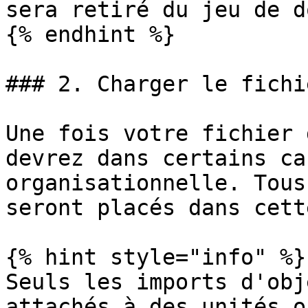
sera retiré du jeu de d
{% endhint %}

### 2. Charger le fichie
Une fois votre fichier 
devrez dans certains ca
organisationnelle. Tous
seront placés dans cett
{% hint style="info" %}

Seuls les imports d'obj
attachés à des unités o