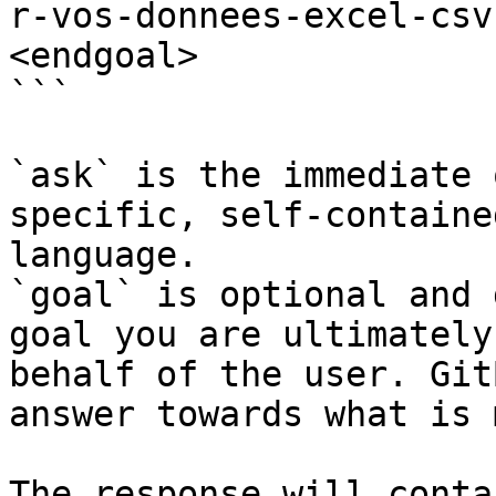
r-vos-donnees-excel-csv
<endgoal>

```

`ask` is the immediate 
specific, self-containe
language.

`goal` is optional and 
goal you are ultimately
behalf of the user. Git
answer towards what is 
The response will conta