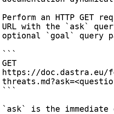
Perform an HTTP GET req
URL with the `ask` quer
optional `goal` query p
```

GET 
https://doc.dastra.eu/f
threats.md?ask=<questio
```

`ask` is the immediate 