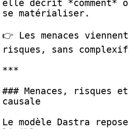
elle décrit *comment* o
se matérialiser.

👉 Les menaces viennent
risques, sans complexif
***

### Menaces, risques et
causale

Le modèle Dastra repose