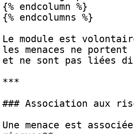
{% endcolumn %}

{% endcolumns %}

Le module est volontair
les menaces ne portent 
et ne sont pas liées di
***

### Association aux risq
Une menace est associée