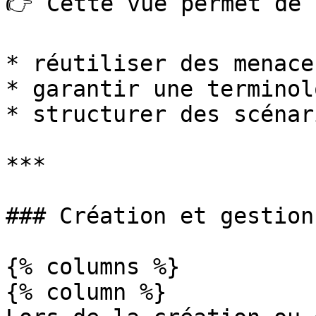
👉 Cette vue permet de :
* réutiliser des menace
* garantir une terminol
* structurer des scénar
***

### Création et gestion
{% columns %}

{% column %}
