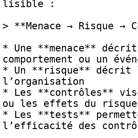
lisible :

> **Menace → Risque → C
* Une **menace** décrit
comportement ou un évén
* Un **risque** décrit 
l’organisation

* Les **contrôles** vis
ou les effets du risque

* Les **tests** permett
l’efficacité des contrôl