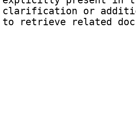
explicitly present in t
clarification or additi