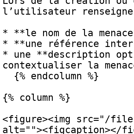
Lors de la création ou 
l’utilisateur renseigne 
* **le nom de la menace*
* **une référence intern
* une **description opt
contextualiser la menace
  {% endcolumn %}

{% column %}

<figure><img src="/file
alt=""><figcaption></fi