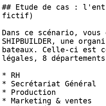
## Etude de cas : l'ent
fictif)

Dans ce scénario, vous 
SHIPBUILDER, une organi
bateaux. Celle-ci est c
légales, 8 départements:
* RH

* Secrétariat Général

* Production

* Marketing & ventes
