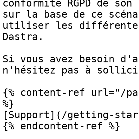
conformité RGPD de son 
sur la base de ce scéna
utiliser les différente
Dastra.

Si vous avez besoin d'a
n'hésitez pas à sollici
{% content-ref url="/pa
%}

[Support](/getting-star
{% endcontent-ref %}
