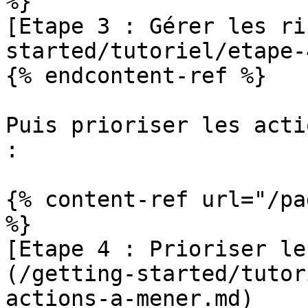
%}

[Etape 3 : Gérer les ri
started/tutoriel/etape-
{% endcontent-ref %}

Puis prioriser les acti
:

{% content-ref url="/pa
%}

[Etape 4 : Prioriser le
(/getting-started/tutor
actions-a-mener.md)
