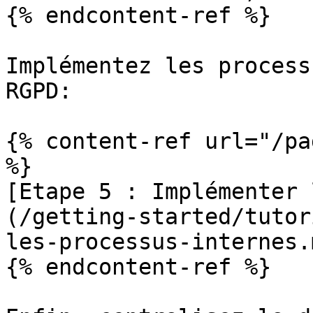
{% endcontent-ref %}

Implémentez les process
RGPD:

{% content-ref url="/pa
%}

[Etape 5 : Implémenter 
(/getting-started/tutor
les-processus-internes.m
{% endcontent-ref %}
