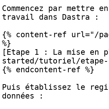
Commencez par mettre en
travail dans Dastra :

{% content-ref url="/pa
%}

[Etape 1 : La mise en p
started/tutoriel/etape-
{% endcontent-ref %}

Puis établissez le regi
données :
