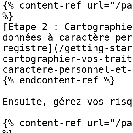
{% content-ref url="/pa
%}

[Etape 2 : Cartographie
données à caractère per
registre](/getting-star
cartographier-vos-trait
caractere-personnel-et-
{% endcontent-ref %}

Ensuite, gérez vos risq
{% content-ref url="/pa