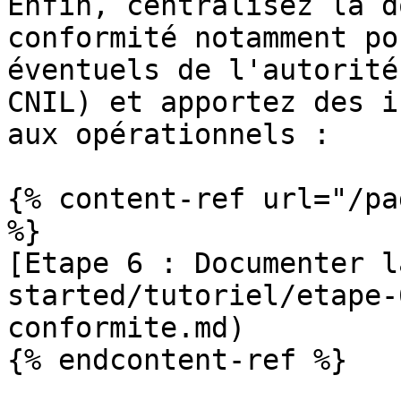
Enfin, centralisez la d
conformité notamment po
éventuels de l'autorité
CNIL) et apportez des i
aux opérationnels :

{% content-ref url="/pa
%}

[Etape 6 : Documenter l
started/tutoriel/etape-
conformite.md)

{% endcontent-ref %}
