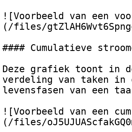
![Voorbeeld van een voo
(/files/gtZlAH6Wvt6Spng
#### Cumulatieve stroom
Deze grafiek toont in d
verdeling van taken in 
levensfasen van een taak
![Voorbeeld van een cum
(/files/oJ5UJUAScfakGQ0