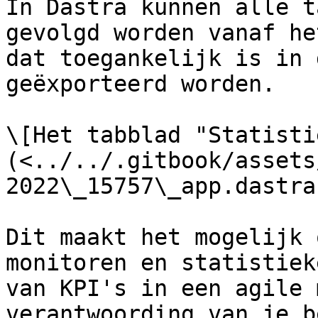
In Dastra kunnen alle t
gevolgd worden vanaf he
dat toegankelijk is in 
geëxporteerd worden.

\[Het tabblad "Statisti
(<../../.gitbook/assets
2022\_15757\_app.dastra
Dit maakt het mogelijk 
monitoren en statistiek
van KPI's in een agile 
verantwoording van je b