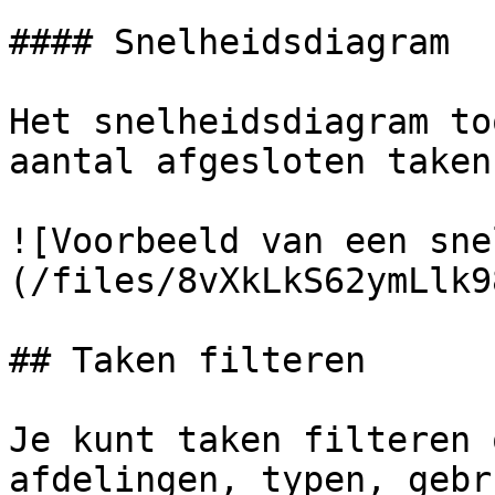
#### Snelheidsdiagram

Het snelheidsdiagram to
aantal afgesloten taken
![Voorbeeld van een sne
(/files/8vXkLkS62ymLlk9
## Taken filteren

Je kunt taken filteren 
afdelingen, typen, gebr