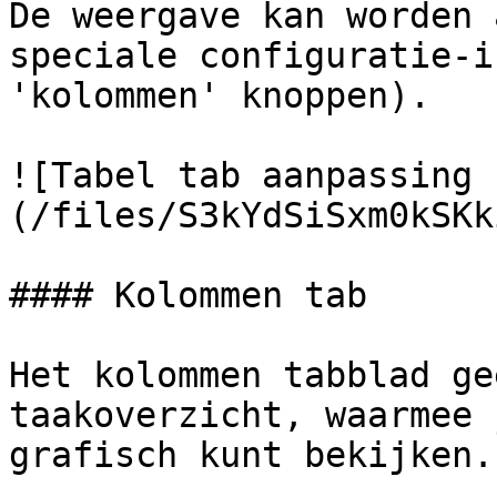
De weergave kan worden 
speciale configuratie-i
'kolommen' knoppen).

![Tabel tab aanpassing 
(/files/S3kYdSiSxm0kSKk
#### Kolommen tab

Het kolommen tabblad ge
taakoverzicht, waarmee 
grafisch kunt bekijken.
