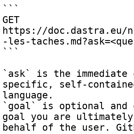
```

GET 
https://doc.dastra.eu/n
-les-taches.md?ask=<que
```

`ask` is the immediate 
specific, self-containe
language.

`goal` is optional and 
goal you are ultimately
behalf of the user. Git