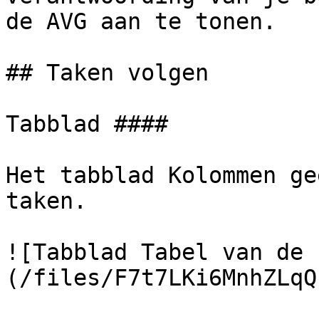
de AVG aan te tonen.

## Taken volgen

Tabblad ####

Het tabblad Kolommen ge
taken.

![Tabblad Tabel van de 
(/files/F7t7LKi6MnhZLqQ