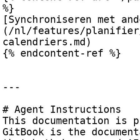
%}

[Synchroniseren met and
(/nl/features/planifier
calendriers.md)

{% endcontent-ref %}

---

# Agent Instructions

This documentation is p
GitBook is the document