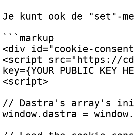
Je kunt ook de "set"-me
```markup

<div id="cookie-consent
<script src="https://cd
key={YOUR PUBLIC KEY HE
<script>

// Dastra's array's ini
window.dastra = window.