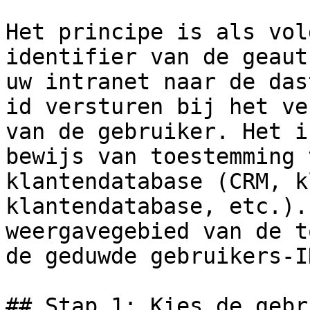
Het principe is als vol
identifier van de geaut
uw intranet naar de das
id versturen bij het ve
van de gebruiker. Het i
bewijs van toestemming 
klantendatabase (CRM, k
klantendatabase, etc.).
weergavegebied van de t
de geduwde gebruikers-I
## Stap 1: Kies de gebr