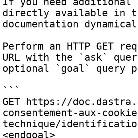
If you need additional 
directly available in t
documentation dynamical
Perform an HTTP GET req
URL with the `ask` quer
optional `goal` query p
```

GET https://doc.dastra.
consentement-aux-cookie
technique/identificatio
<endgoal>
