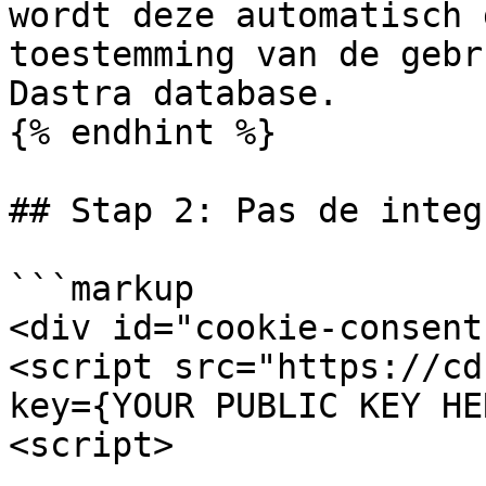
wordt deze automatisch 
toestemming van de gebr
Dastra database.

{% endhint %}

## Stap 2: Pas de integ
```markup

<div id="cookie-consent
<script src="https://cd
key={YOUR PUBLIC KEY HE
<script>
