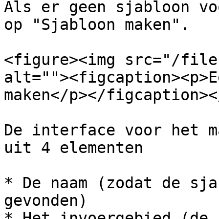
Als er geen sjabloon vo
op "Sjabloon maken".

<figure><img src="/file
alt=""><figcaption><p>E
maken</p></figcaption><
De interface voor het m
uit 4 elementen

* De naam (zodat de sja
gevonden)

* Het invoergebied (de 