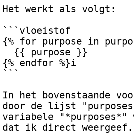
Het werkt als volgt:

```vloeistof

{% for purpose in purpo
  {{ purpose }}

{% endfor %}i

```

In het bovenstaande voo
door de lijst "purposes
variabele "*purposes*" 
dat ik direct weergeef.
