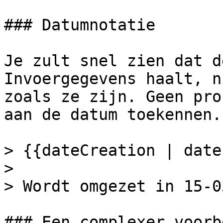
### Datumnotatie

Je zult snel zien dat d
Invoergegevens haalt, n
zoals ze zijn. Geen pro
aan de datum toekennen.

> {{dateCreation | date
>

> Wordt omgezet in 15-0
### Een complexer voorbe