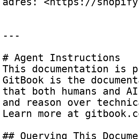
adres: <https://shopify
---

# Agent Instructions

This documentation is p
GitBook is the document
that both humans and AI
and reason over technic
Learn more at gitbook.co
## Querying This Docume