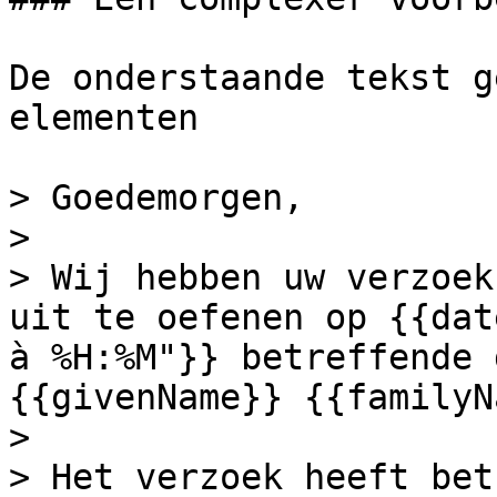
De onderstaande tekst g
elementen

> Goedemorgen,

>

> Wij hebben uw verzoek
uit te oefenen op {{dat
à %H:%M"}} betreffende 
{{givenName}} {{familyN
>

> Het verzoek heeft bet