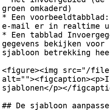
groen omkaderd)

* Een voorbeeldtabblad:
e-mail er in realtime u
* Een tabblad Invoergeg
gegevens bekijken voor 
sjabloon betrekking heef
<figure><img src="/file
alt=""><figcaption><p>I
sjablonen</p></figcapti
## De sjabloon aanpassen