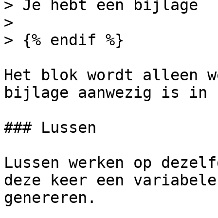
> Je hebt een bijlage

>

> {% endif %}

Het blok wordt alleen w
bijlage aanwezig is in 
### Lussen

Lussen werken op dezelf
deze keer een variabele
genereren.
