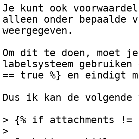
Je kunt ook voorwaardel
alleen onder bepaalde v
weergegeven.

Om dit te doen, moet je
labelsysteem gebruiken 
== true %} en eindigt m
Dus ik kan de volgende 
> {% if attachments != 
>
