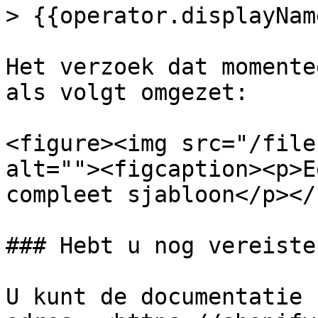
> {{operator.displayName
Het verzoek dat momente
als volgt omgezet:

<figure><img src="/file
alt=""><figcaption><p>E
compleet sjabloon</p></
### Hebt u nog vereisten
U kunt de documentatie 