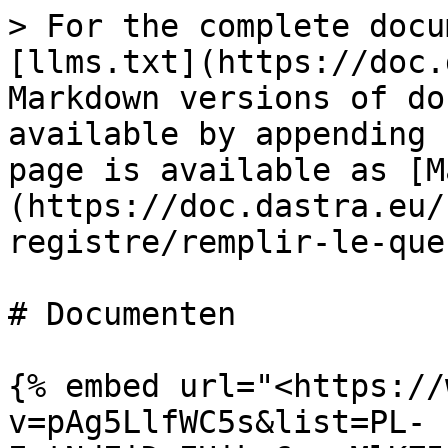
> For the complete docu
[llms.txt](https://doc.
Markdown versions of do
available by appending 
page is available as [M
(https://doc.dastra.eu/
registre/remplir-le-que
# Documenten

{% embed url="<https://
v=pAg5LlfWC5s&list=PL-