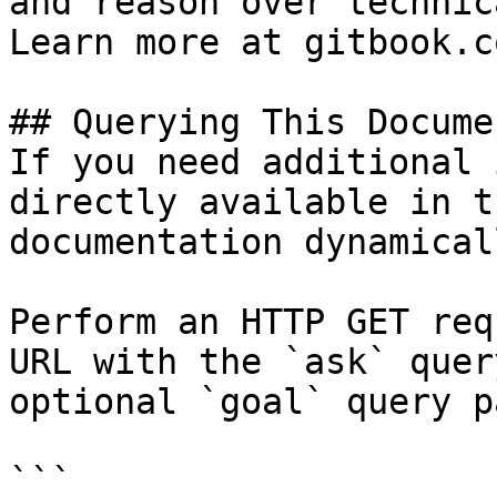
and reason over technic
Learn more at gitbook.co
## Querying This Docume
If you need additional 
directly available in t
documentation dynamical
Perform an HTTP GET req
URL with the `ask` quer
optional `goal` query p
```
