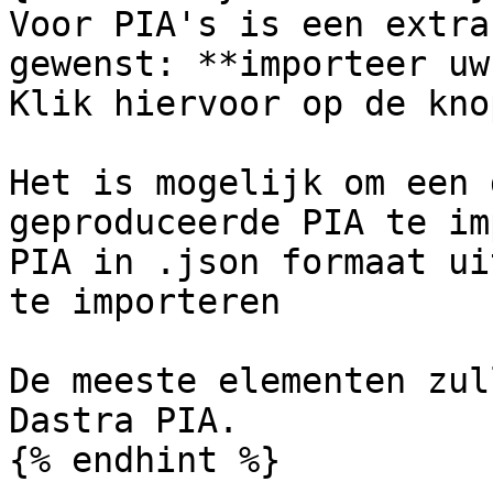
Voor PIA's is een extra
gewenst: **importeer uw
Klik hiervoor op de kno
Het is mogelijk om een 
geproduceerde PIA te im
PIA in .json formaat ui
te importeren

De meeste elementen zul
Dastra PIA.

{% endhint %}
