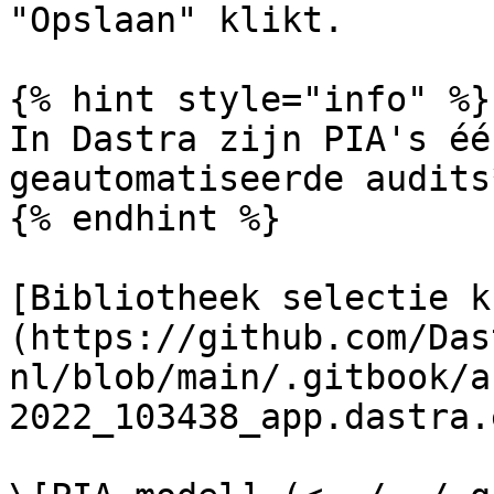
"Opslaan" klikt.

{% hint style="info" %}

In Dastra zijn PIA's éé
geautomatiseerde audits*
{% endhint %}

[Bibliotheek selectie k
(https://github.com/Das
nl/blob/main/.gitbook/a
2022_103438_app.dastra.