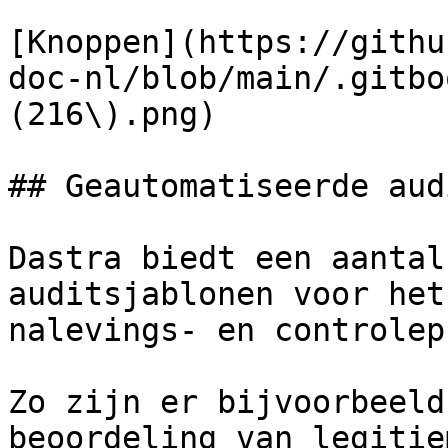
[Knoppen](https://githu
doc-nl/blob/main/.gitbo
(216\).png)

## Geautomatiseerde aud
Dastra biedt een aantal
auditsjablonen voor het
nalevings- en controlep
Zo zijn er bijvoorbeeld
beoordeling van legitie