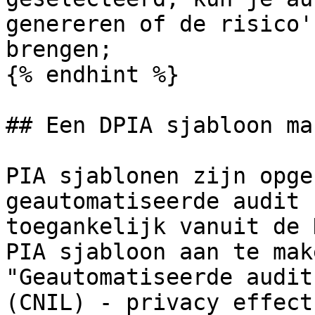
genereren of de risico'
brengen;

{% endhint %}

## Een DPIA sjabloon mak
PIA sjablonen zijn opge
geautomatiseerde audit 
toegankelijk vanuit de 
PIA sjabloon aan te mak
"Geautomatiseerde audit
(CNIL) - privacy effect