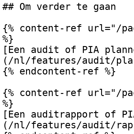
## Om verder te gaan

{% content-ref url="/pa
%}

[Een audit of PIA plann
(/nl/features/audit/pla
{% endcontent-ref %}

{% content-ref url="/pa
%}

[Een auditrapport of PI
(/nl/features/audit/rap