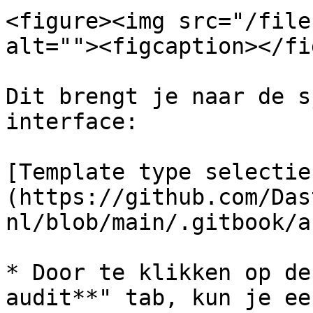
<figure><img src="/file
alt=""><figcaption></fi
Dit brengt je naar de s
interface:

[Template type selectie
(https://github.com/Das
nl/blob/main/.gitbook/a
* Door te klikken op de
audit**" tab, kun je ee