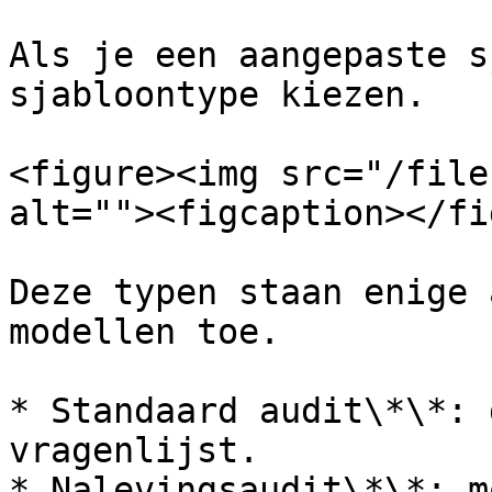
Als je een aangepaste s
sjabloontype kiezen.

<figure><img src="/file
alt=""><figcaption></fi
Deze typen staan enige 
modellen toe.

* Standaard audit\*\*: 
vragenlijst.

* Nalevingsaudit\*\*: m