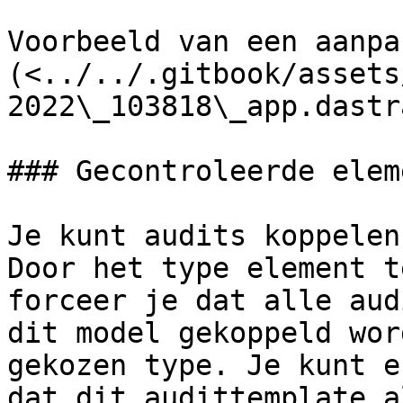
Voorbeeld van een aanpa
(<../../.gitbook/assets
2022\_103818\_app.dastr
### Gecontroleerde elem
Je kunt audits koppelen
Door het type element t
forceer je dat alle aud
dit model gekoppeld wor
gekozen type. Je kunt e
dat dit audittemplate a