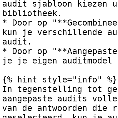
audit sjabloon kiezen u
bibliotheek.

* Door op "**Gecombinee
kun je verschillende au
audit.

* Door op "**Aangepaste
je je eigen auditmodel 
{% hint style="info" %}

In tegenstelling tot ge
aangepaste audits volle
van de antwoorden die r
geselecteerd, kun je au