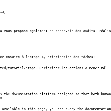
md)

a vous propose également de concevoir des audits, réalis
ez ensuite à l'étape 4, priorisation des tâches:

ted/tutoriel/etape-3-prioriser-les-actions-a-mener.md)

s the documentation platform designed so that both human
m.

 available in this page, you can query the documentation