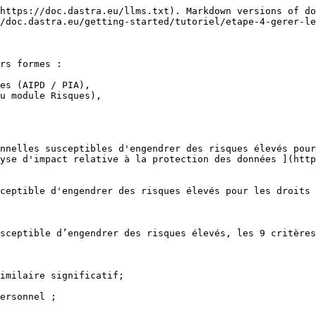
https://doc.dastra.eu/llms.txt). Markdown versions of do
/doc.dastra.eu/getting-started/tutoriel/etape-4-gerer-le
rs formes :

es (AIPD / PIA),

u module Risques),

nnelles susceptibles d'engendrer des risques élevés pour
yse d'impact relative à la protection des données ](http
ceptible d'engendrer des risques élevés pour les droits 
sceptible d’engendrer des risques élevés, les 9 critères
imilaire significatif;

ersonnel ;
