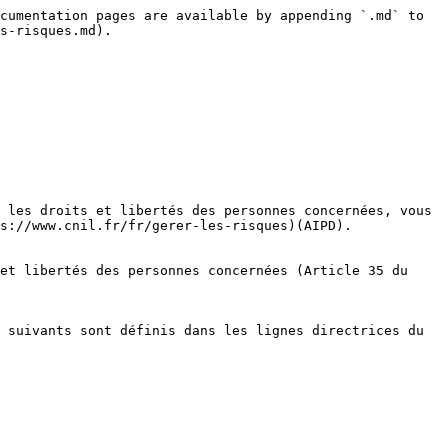
cumentation pages are available by appending `.md` to 
s-risques.md).

 les droits et libertés des personnes concernées, vous 
s://www.cnil.fr/fr/gerer-les-risques)(AIPD).

et libertés des personnes concernées (Article 35 du 
 suivants sont définis dans les lignes directrices du 