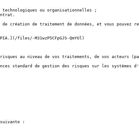
 technologiques ou organisationnelles ;

ntrat.

 de création de traitement de données, et vous pouvez re
PIA.](/files/-M31wzP5CFpGJS-QmYUl)

risques au niveau de vos traitements, de vos acteurs (pa
nces standard de gestion des risques sur les systèmes d'
suivante :
