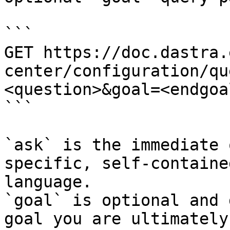
```

GET https://doc.dastra.
center/configuration/qu
<question>&goal=<endgoal
```

`ask` is the immediate 
specific, self-containe
language.

`goal` is optional and 
goal you are ultimately