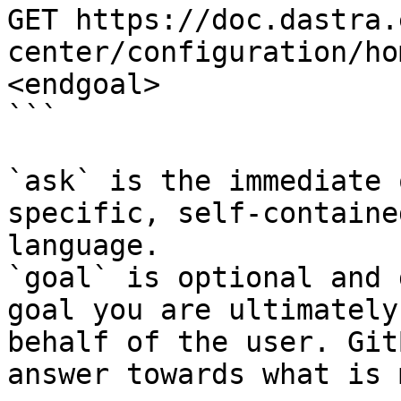
GET https://doc.dastra.
center/configuration/ho
<endgoal>

```

`ask` is the immediate 
specific, self-containe
language.

`goal` is optional and 
goal you are ultimately
behalf of the user. Git
answer towards what is 