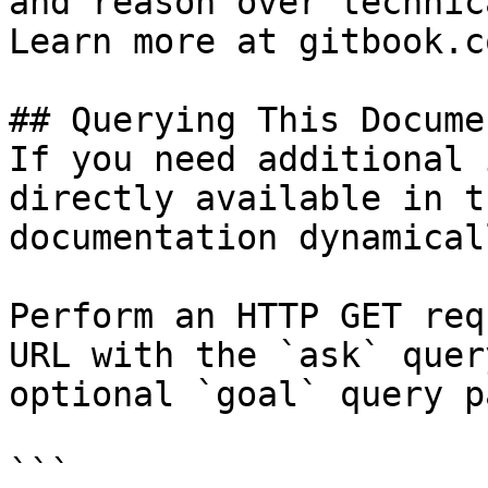
and reason over technic
Learn more at gitbook.co
## Querying This Docume
If you need additional 
directly available in t
documentation dynamical
Perform an HTTP GET req
URL with the `ask` quer
optional `goal` query p
```
