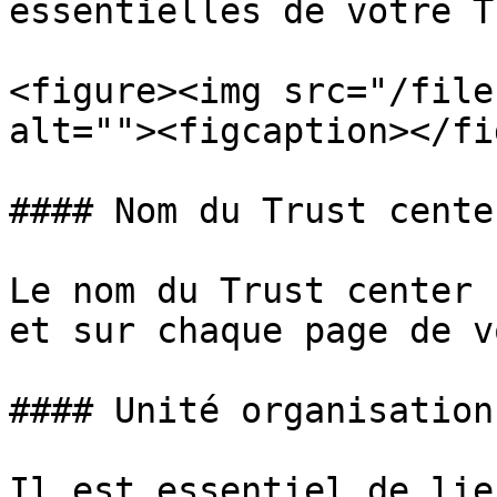
essentielles de votre T
<figure><img src="/file
alt=""><figcaption></fi
#### Nom du Trust center
Le nom du Trust center 
et sur chaque page de v
#### Unité organisation
Il est essentiel de lie