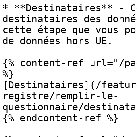
* **Destinataires** - C
destinataires des donné
cette étape que vous po
de données hors UE.

{% content-ref url="/pa
%}

[Destinataires](/featur
registre/remplir-le-
questionnaire/destinata
{% endcontent-ref %}
