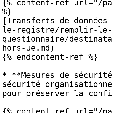
{% content-ref url="/pa
%}

[Transferts de données 
le-registre/remplir-le-
questionnaire/destinata
hors-ue.md)

{% endcontent-ref %}

* **Mesures de sécurité
sécurité organisationne
pour préserver la confi
{% content-ref url="/pa