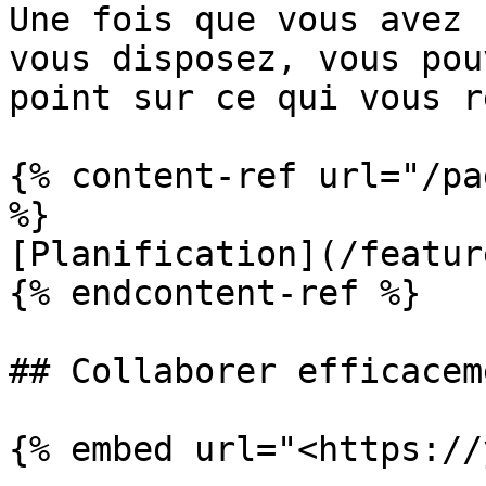
Une fois que vous avez 
vous disposez, vous pou
point sur ce qui vous r
{% content-ref url="/pa
%}

[Planification](/featur
{% endcontent-ref %}

## Collaborer efficacem
{% embed url="<https://