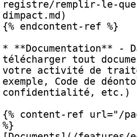
registre/remplir-le-que
dimpact.md)

{% endcontent-ref %}

* **Documentation** - D
télécharger tout docume
votre activité de trait
exemple, Code de déonto
confidentialité, etc.)

{% content-ref url="/pa
%}

[Documents](/features/e