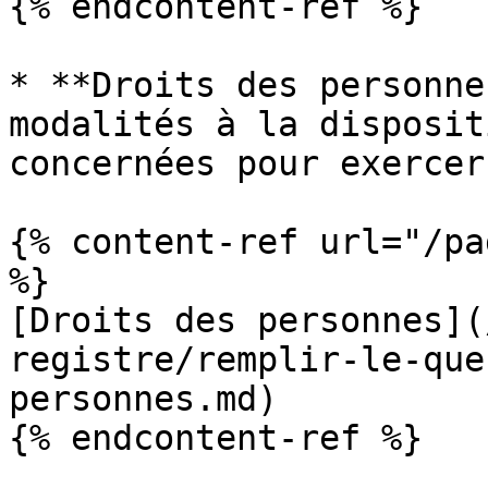
{% endcontent-ref %}

* **Droits des personne
modalités à la disposit
concernées pour exercer
{% content-ref url="/pa
%}

[Droits des personnes](
registre/remplir-le-que
personnes.md)

{% endcontent-ref %}
