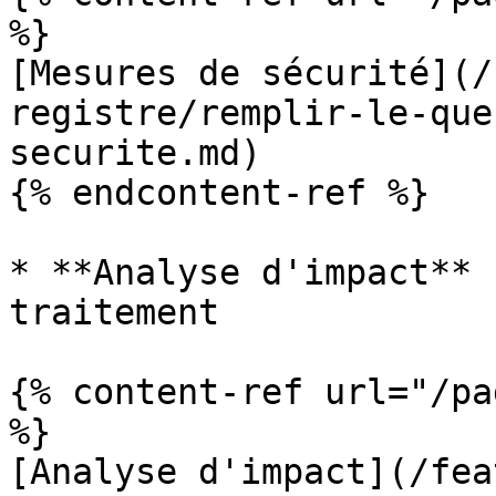
%}

[Mesures de sécurité](/
registre/remplir-le-que
securite.md)

{% endcontent-ref %}

* **Analyse d'impact** 
traitement

{% content-ref url="/pa
%}

[Analyse d'impact](/fea