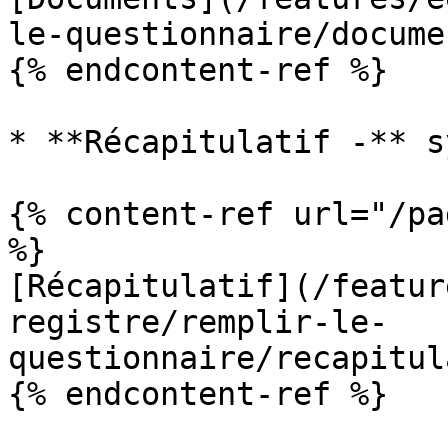
le-questionnaire/docume
{% endcontent-ref %}

* **Récapitulatif -** s
{% content-ref url="/pa
%}

[Récapitulatif](/featur
registre/remplir-le-
questionnaire/recapitul
{% endcontent-ref %}
