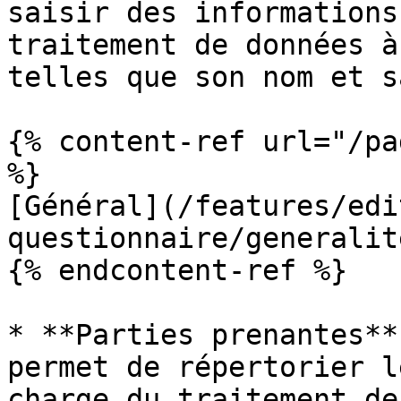
saisir des informations
traitement de données à
telles que son nom et s
{% content-ref url="/pa
%}

[Général](/features/edi
questionnaire/generalit
{% endcontent-ref %}

* **Parties prenantes**
permet de répertorier l
charge du traitement de