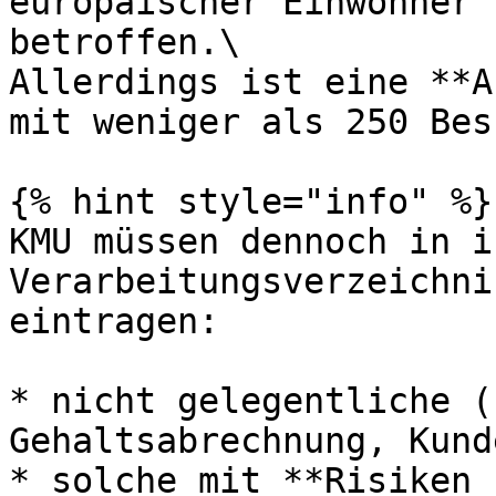
europäischer Einwohner 
betroffen.\

Allerdings ist eine **A
mit weniger als 250 Bes
{% hint style="info" %}

KMU müssen dennoch in ih
Verarbeitungsverzeichni
eintragen:

* nicht gelegentliche (
Gehaltsabrechnung, Kund
* solche mit **Risiken 