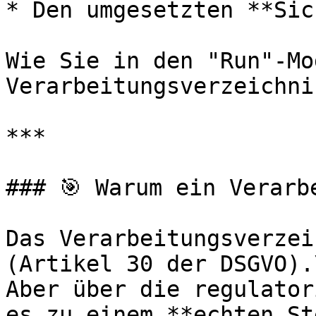
* Den umgesetzten **Sic
Wie Sie in den "Run"-Mo
Verarbeitungsverzeichni
***

### 🎯 Warum ein Verarb
Das Verarbeitungsverzei
(Artikel 30 der DSGVO).\
Aber über die regulator
es zu einem **echten St