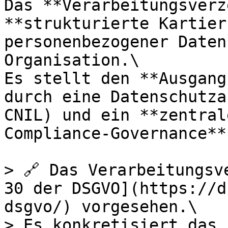
Das **Verarbeitungsverz
**strukturierte Kartier
personenbezogener Daten
Organisation.\

Es stellt den **Ausgang
durch eine Datenschutza
CNIL) und ein **zentral
Compliance-Governance**
> 🔗 Das Verarbeitungsv
30 der DSGVO](https://d
dsgvo/) vorgesehen.\

> Es konkretisiert das 