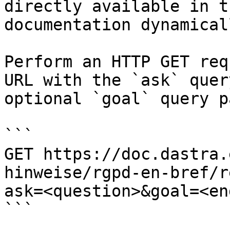
directly available in t
documentation dynamical
Perform an HTTP GET req
URL with the `ask` quer
optional `goal` query p
```

GET https://doc.dastra.
hinweise/rgpd-en-bref/r
ask=<question>&goal=<en
```
