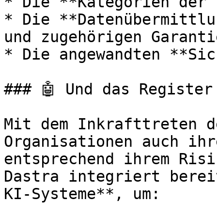
* Die **Kategorien der 
* Die **Datenübermittlu
und zugehörigen Garantie
* Die angewandten **Sic
### 🤖 Und das Register
Mit dem Inkrafttreten d
Organisationen auch ihr
entsprechend ihrem Risi
Dastra integriert berei
KI-Systeme**, um:
