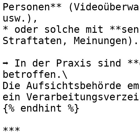
Personen** (Videoüberwa
usw.),

* oder solche mit **sen
Straftaten, Meinungen).

➡️ In der Praxis sind **
betroffen.\

Die Aufsichtsbehörde em
ein Verarbeitungsverzei
{% endhint %}

***
