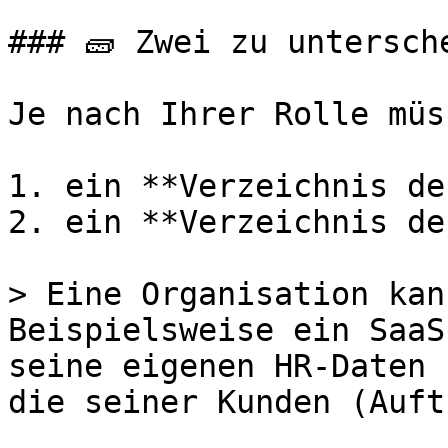
### 🧱 Zwei zu untersch
Je nach Ihrer Rolle müs
1. ein **Verzeichnis de
2. ein **Verzeichnis de
> Eine Organisation kan
Beispielsweise ein SaaS
seine eigenen HR-Daten 
die seiner Kunden (Auft