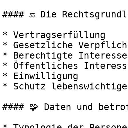
#### ⚖️ Die Rechtsgrundl
* Vertragserfüllung

* Gesetzliche Verpflicht
* Berechtigte Interesse
* Öffentliches Interesse
* Einwilligung

* Schutz lebenswichtige
#### 🧩 Daten und betro
* Typologie der Persone