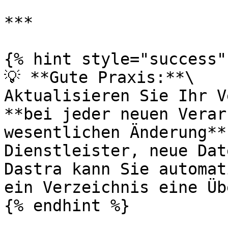
***

{% hint style="success" 
💡 **Gute Praxis:**\

Aktualisieren Sie Ihr V
**bei jeder neuen Verar
wesentlichen Änderung**
Dienstleister, neue Dat
Dastra kann Sie automat
ein Verzeichnis eine Üb
{% endhint %}
