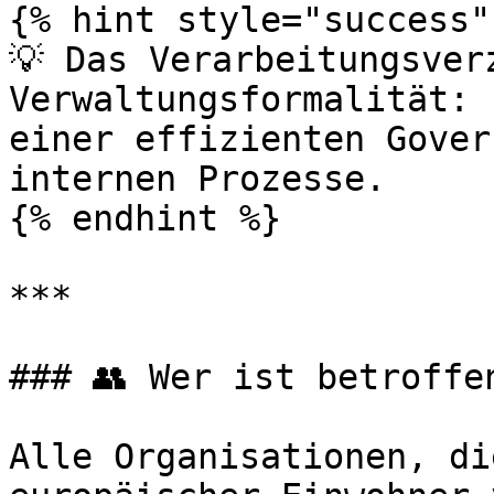
{% hint style="success" 
💡 Das Verarbeitungsver
Verwaltungsformalität: 
einer effizienten Gover
internen Prozesse.

{% endhint %}

***

### 👥 Wer ist betroffen
Alle Organisationen, di