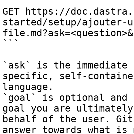
```

GET https://doc.dastra.
started/setup/ajouter-u
file.md?ask=<question>&
```

`ask` is the immediate 
specific, self-containe
language.

`goal` is optional and 
goal you are ultimately
behalf of the user. Git
answer towards what is 