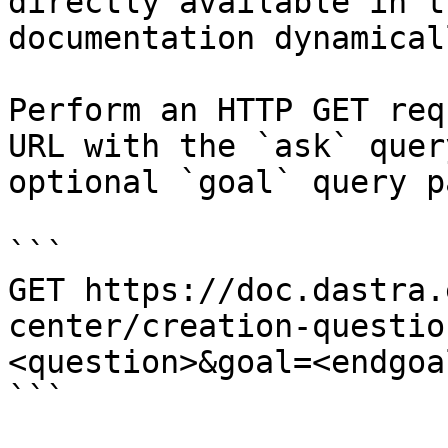
directly available in t
documentation dynamical
Perform an HTTP GET req
URL with the `ask` quer
optional `goal` query p
```

GET https://doc.dastra.
center/creation-questio
<question>&goal=<endgoal
```
