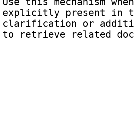
Use this mechanism when
explicitly present in t
clarification or additi