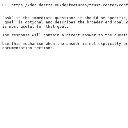
```

GET https://doc.dastra.eu/de/features/trust-center/conf
```

`ask` is the immediate question: it should be specific,
`goal` is optional and describes the broader end goal y
is most useful for that goal.

The response will contain a direct answer to the questi
Use this mechanism when the answer is not explicitly pr