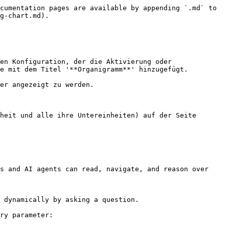
cumentation pages are available by appending `.md` to 
g-chart.md).

en Konfiguration, der die Aktivierung oder 
e mit dem Titel '**Organigramm**' hinzugefügt.

er angezeigt zu werden.

heit und alle ihre Untereinheiten) auf der Seite 
s and AI agents can read, navigate, and reason over 
 dynamically by asking a question.

ry parameter:
