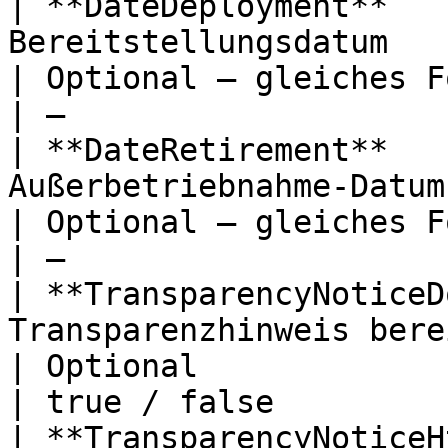
| **DateDeployment**   
Bereitstellungsdatum          
| Optional — gleiches Format               
| —                    
| **DateRetirement**   
Außerbetriebnahme-Datum       
| Optional — gleiches Format               
| —                    
| **TransparencyNoticeD
Transparenzhinweis bereitgeste
| Optional                                           
| true / false         
| **TransparencyNoticeH