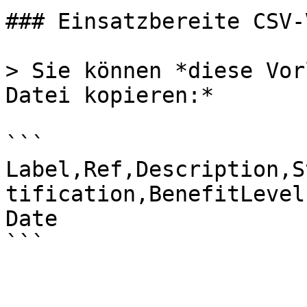
### Einsatzbereite CSV-
> Sie können *diese Vor
Datei kopieren:*

```

Label,Ref,Description,S
tification,BenefitLevel
Date

```
