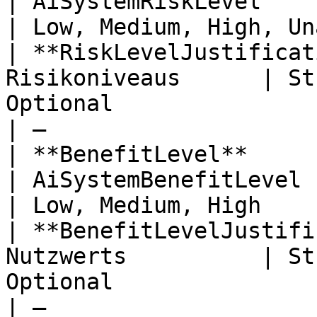
| AiSystemRiskLevel    | Optional                    
| Low, Medium, High, Un
| **RiskLevelJustificat
Risikoniveaus      | St
Optional                                           
| —                    
| **BenefitLevel**              
| AiSystemBenefitLevel | Optional                    
| Low, Medium, High    
| **BenefitLevelJustifi
Nutzwerts          | St
Optional                                           
| —                    