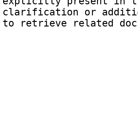
explicitly present in t
clarification or additi