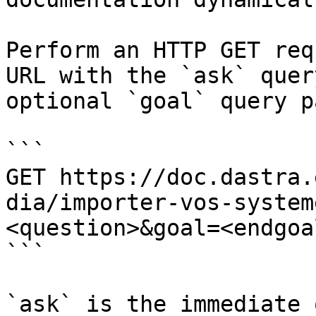
Perform an HTTP GET req
URL with the `ask` quer
optional `goal` query p
```

GET https://doc.dastra.
dia/importer-vos-system
<question>&goal=<endgoal
```

`ask` is the immediate 