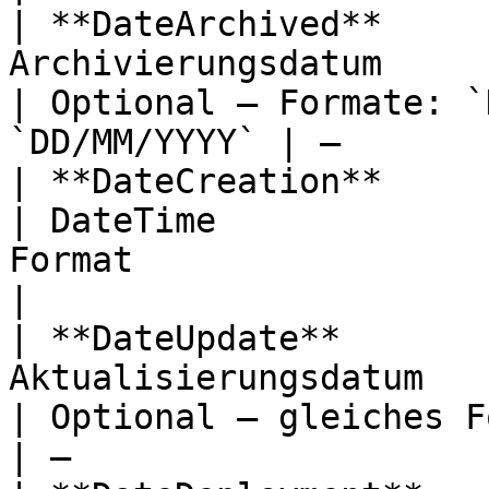
| **DateArchived**     
Archivierungsdatum            
| Optional — Formate: `
`DD/MM/YYYY` | —       
| **DateCreation**             
| DateTime             
Format                         | —           
|

| **DateUpdate**       
Aktualisierungsdatum          
| Optional — gleiches Format               
| —                    