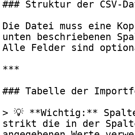
### Struktur der CSV-Dat
Die Datei muss eine Kop
unten beschriebenen Spa
Alle Felder sind option
***

### Tabelle der Importf
> 💡 **Wichtig:** Spalt
strikt die in der Spalt
angegebenen Werte verwe