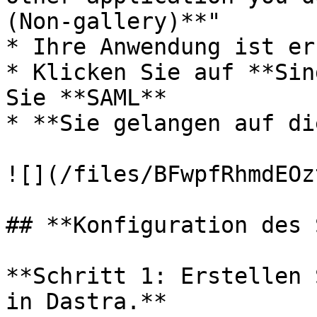
(Non-gallery)**"

* Ihre Anwendung ist er
* Klicken Sie auf **Sin
Sie **SAML**

* **Sie gelangen auf di
![](/files/BFwpfRhmdEOz
## **Konfiguration des 
**Schritt 1: Erstellen 
in Dastra.**
