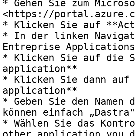
* Gehen Sie zum Microso
<https://portal.azure.co
* Klicken Sie auf **Act
* In der linken Navigat
Entreprise Applications

* Klicken Sie auf die S
application**

* Klicken Sie dann auf 
application**

* Geben Sie den Namen d
können einfach „Dastra"
* Wählen Sie das Kontro
other application you d