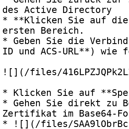
des Active Directory

* **Klicken Sie auf die
ersten Bereich.

* Geben Sie die Verbind
ID und ACS-URL**) wie f
![](/files/416LPZJQPk2L
* Klicken Sie auf **Spe
* Gehen Sie direkt zu B
Zertifikat im Base64-Fo
* ![](/files/SAA9lObrBc