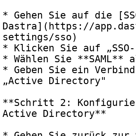
* Gehen Sie auf die [SS
Dastra](https://app.das
settings/sso)

* Klicken Sie auf „SSO-
* Wählen Sie **SAML** a
* Geben Sie ein Verbind
„Active Directory"

**Schritt 2: Konfigurie
Active Directory**

* Gehen Sie zurück zur 