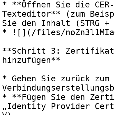
* **Öffnen Sie die CER-
Texteditor** (zum Beisp
Sie den Inhalt (STRG + C
* ![](/files/noZn3l1MIa
**Schritt 3: Zertifikat
hinzufügen**

* Gehen Sie zurück zum 
Verbindungserstellungsb
* **Fügen Sie den Zerti
„Identity Provider Cert