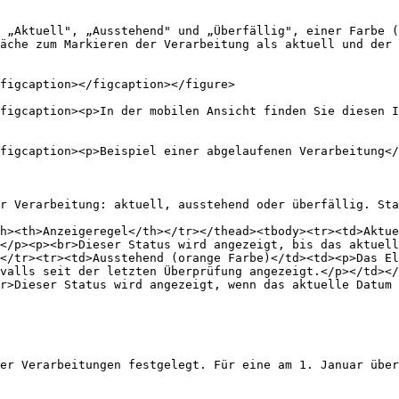
 „Aktuell", „Ausstehend" und „Überfällig", einer Farbe (
äche zum Markieren der Verarbeitung als aktuell und der 
figcaption></figcaption></figure>

figcaption><p>In der mobilen Ansicht finden Sie diesen I
figcaption><p>Beispiel einer abgelaufenen Verarbeitung</
r Verarbeitung: aktuell, ausstehend oder überfällig. Sta
h><th>Anzeigeregel</th></tr></thead><tbody><tr><td>Aktue
</p><p><br>Dieser Status wird angezeigt, bis das aktuell
</tr><tr><td>Ausstehend (orange Farbe)</td><td><p>Das El
valls seit der letzten Überprüfung angezeigt.</p></td></
r>Dieser Status wird angezeigt, wenn das aktuelle Datum 
er Verarbeitungen festgelegt. Für eine am 1. Januar über