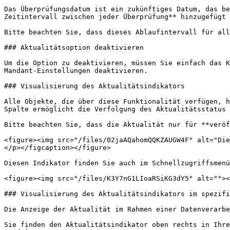
Das Überprüfungsdatum ist ein zukünftiges Datum, das be
Zeitintervall zwischen jeder Überprüfung** hinzugefügt 
Bitte beachten Sie, dass dieses Ablaufintervall für all
### Aktualitätsoption deaktivieren

Um die Option zu deaktivieren, müssen Sie einfach das K
Mandant-Einstellungen deaktivieren.

### Visualisierung des Aktualitätsindikators

Alle Objekte, die über diese Funktionalität verfügen, h
Spalte ermöglicht die Verfolgung des Aktualitätsstatus 
Bitte beachten Sie, dass die Aktualität nur für **veröf
<figure><img src="/files/02jaAQahomQQKZAUGW4F" alt="Die
</p></figcaption></figure>

Diesen Indikator finden Sie auch im Schnellzugriffsmenü
<figure><img src="/files/K3Y7nG1LIoaRSiKG3dY5" alt=""><
### Visualisierung des Aktualitätsindikators im spezifi
Die Anzeige der Aktualität im Rahmen einer Datenverarbe
Sie finden den Aktualitätsindikator oben rechts in Ihre