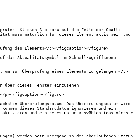
prüfen. Klicken Sie dazu auf die Zelle der Spalte 
ität muss natürlich für dieses Element aktiv sein und 
üfung des Elements</p></figcaption></figure>

uf das Aktualitätssymbol im Schnellzugriffsmenü 
n, um zur Überprüfung eines Elements zu gelangen.</p>
n über dieses Fenster einzusehen.

</p></figcaption></figure>

ächsten Überprüfungsdatum. Das Überprüfungsdatum wird 
 können dieses Standarddatum ignorieren und ein 
 aktivieren und ein neues Datum auswählen (das nächste 
ungen) werden beim Übergang in den abgelaufenen Status 