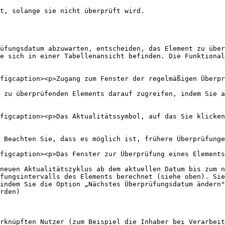
t, solange sie nicht überprüft wird.

üfungsdatum abzuwarten, entscheiden, das Element zu über
e sich in einer Tabellenansicht befinden. Die Funktional
figcaption><p>Zugang zum Fenster der regelmäßigen Überpr
 zu überprüfenden Elements darauf zugreifen, indem Sie a
figcaption><p>Das Aktualitätssymbol, auf das Sie klicke
 Beachten Sie, dass es möglich ist, frühere Überprüfunge
figcaption><p>Das Fenster zur Überprüfung eines Elements
neuen Aktualitätszyklus ab dem aktuellen Datum bis zum n
fungsintervalls des Elements berechnet (siehe oben). Sie
indem Sie die Option „Nächstes Überprüfungsdatum ändern"
rden)

rknüpften Nutzer (zum Beispiel die Inhaber bei Verarbeit