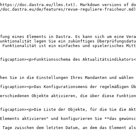
https://doc.dastra.eu/llms.txt). Markdown versions of do
/doc.dastra.eu/de/features/revue-reguliere-fraicheur.md)
fung eines Elements in Dastra. Es kann sich um eine Vera
unktionalität legen Sie ein zukünftiges Überprüfungsdatu
 Funktionalität ist ein einfaches und spielerisches Mitt
figcaption><p>Funktionsschema des Aktualitätsindikators<
hen Sie in die Einstellungen Ihres Mandanten und wählen 
figcaption><p>Das Konfigurationsmenü der regelmäßigen Üb
erschiedenen Objekte aktivieren, die über diese Funktion
figcaption><p>Die Liste der Objekte, für die Sie die Akt
Elements aktivieren" und konfigurieren Sie **das gewünsc
 Tage zwischen dem letzten Datum, an dem das Element als