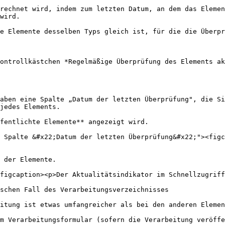
rechnet wird, indem zum letzten Datum, an dem das Elemen
wird.

e Elemente desselben Typs gleich ist, für die die Überpr
ontrollkästchen *Regelmäßige Überprüfung des Elements ak
aben eine Spalte „Datum der letzten Überprüfung", die Si
jedes Elements.

fentlichte Elemente** angezeigt wird.

 Spalte &#x22;Datum der letzten Überprüfung&#x22;"><fig
 der Elemente.

figcaption><p>Der Aktualitätsindikator im Schnellzugriff
schen Fall des Verarbeitungsverzeichnisses

itung ist etwas umfangreicher als bei den anderen Elemen
m Verarbeitungsformular (sofern die Verarbeitung veröffe