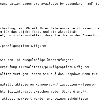
cumentation pages are available by appending `.md` to 
.

rbeitung, ein Objekt Ihres Referenzverzeichnisses oder 
m für das Objekt fest, und die Aktualität 
el, um sicherzustellen, dass Sie die in der Anwendung 
/p></figcaption></figure>

Sie den Tab *Regelmäßige Überprüfungen*.

erprüfung (Aktualität)</p></figcaption></figure>

alität verfügen, indem Sie auf das Dropdown-Menü zur 
ualität aktivieren können</p></figcaption></figure>

hte Zeitintervall zwischen jeder Überprüfung**.

 aktuell markiert wurde, und seinem zukünftigen 