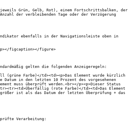
jeweils Grün, Gelb, Rot), einem Fortschrittsbalken, der 
Anzahl der verbleibenden Tage oder der Verzögerung 
ndikator ebenfalls in der Navigationsleiste oben in 
p></figcaption></figure>

ndardmäßig gelten die folgenden Anzeigeregeln:

ll (grüne Farbe)</td><td><p>Das Element wurde kürzlich 
e Datum in den letzten 10 Prozent des vorgesehenen 
ement muss überprüft werden.<br></p><p>Dieser Status 
tr><tr><td>Überfällig (rote Farbe)</td><td>Das Element 
größer ist als das Datum der letzten Überprüfung + das 
prüfte Verarbeitung:
