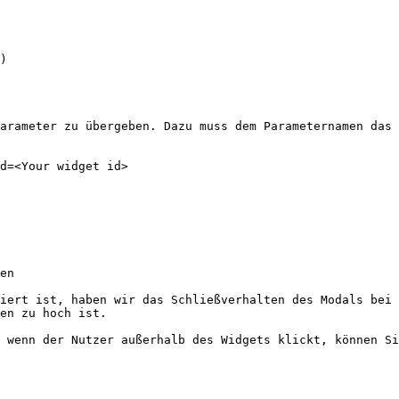
)

arameter zu übergeben. Dazu muss dem Parameternamen das 
d=<Your widget id>

en

iert ist, haben wir das Schließverhalten des Modals bei 
en zu hoch ist.

 wenn der Nutzer außerhalb des Widgets klickt, können Si