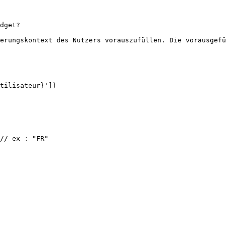
dget?

erungskontext des Nutzers vorauszufüllen. Die vorausgefü
tilisateur}'])

// ex : "FR"
