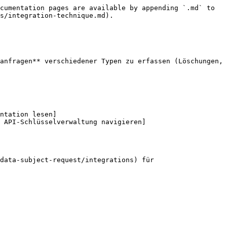
cumentation pages are available by appending `.md` to 
s/integration-technique.md).

anfragen** verschiedener Typen zu erfassen (Löschungen, 
ntation lesen]
r API-Schlüsselverwaltung navigieren]
data-subject-request/integrations) für 