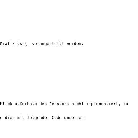
Präfix dsr\_ vorangestellt werden:

Klick außerhalb des Fensters nicht implementiert, da 
e dies mit folgendem Code umsetzen:
