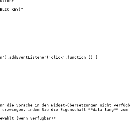
utton>

nn die Sprache in den Widget-Übersetzungen nicht verfügb
 erzwingen, indem Sie die Eigenschaft **data-lang** zum 
ewählt (wenn verfügbar)*
