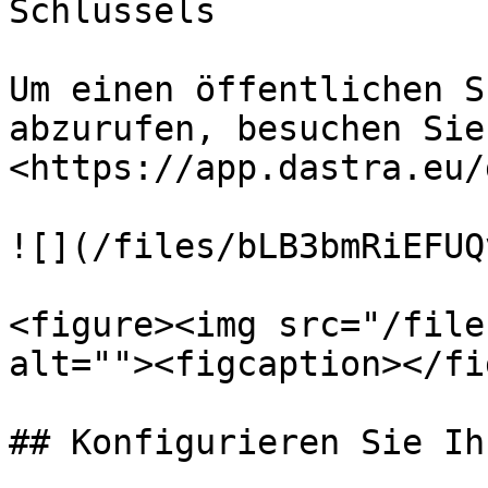
Schlüssels

Um einen öffentlichen S
abzurufen, besuchen Sie
<https://app.dastra.eu/
![](/files/bLB3bmRiEFUQ
<figure><img src="/file
alt=""><figcaption></fi
## Konfigurieren Sie Ih