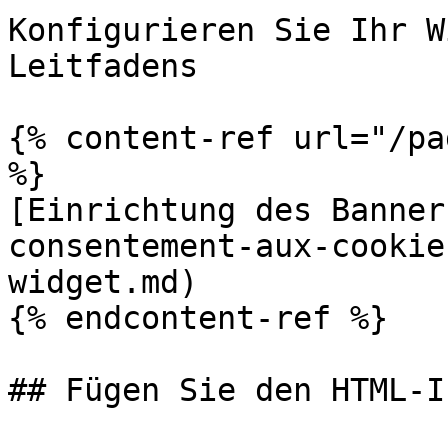
Konfigurieren Sie Ihr W
Leitfadens

{% content-ref url="/pa
%}

[Einrichtung des Banner
consentement-aux-cookie
widget.md)

{% endcontent-ref %}

## Fügen Sie den HTML-I