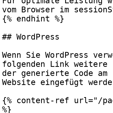
Für optimale Leistung w
vom Browser im sessionS
{% endhint %}

## WordPress

Wenn Sie WordPress verw
folgenden Link weitere 
der generierte Code am 
Website eingefügt werde
{% content-ref url="/pa
%}
