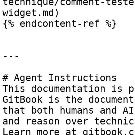
technique/comment-teste
widget.md)

{% endcontent-ref %}

---

# Agent Instructions

This documentation is p
GitBook is the document
that both humans and AI
and reason over technic
Learn more at gitbook.co