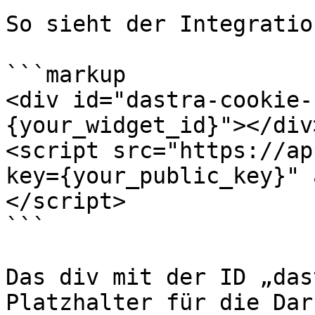
So sieht der Integratio
```markup

<div id="dastra-cookie-
{your_widget_id}"></div>
<script src="https://ap
key={your_public_key}" 
</script>

```

Das div mit der ID „das
Platzhalter für die Dar