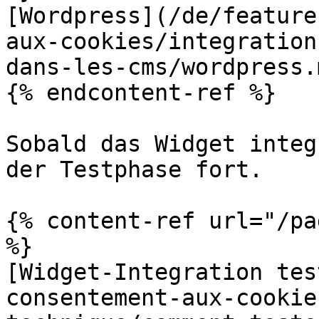
[Wordpress](/de/feature
aux-cookies/integration
dans-les-cms/wordpress.m
{% endcontent-ref %}

Sobald das Widget integ
der Testphase fort.

{% content-ref url="/pa
%}

[Widget-Integration tes
consentement-aux-cookie