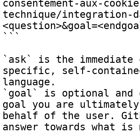
consentement-aux-cookie
technique/integration-d
<question>&goal=<endgoal
```

`ask` is the immediate 
specific, self-containe
language.

`goal` is optional and 
goal you are ultimately
behalf of the user. Git
answer towards what is 