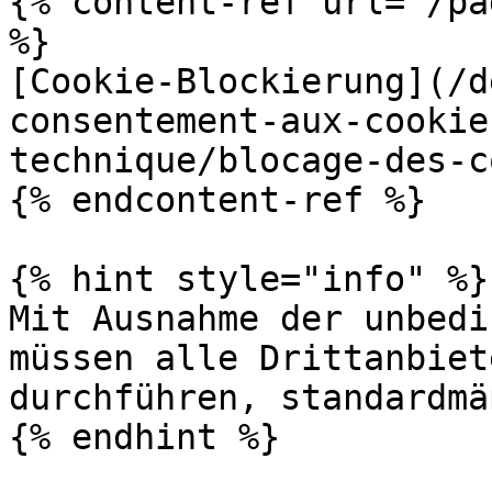
{% content-ref url="/pa
%}

[Cookie-Blockierung](/d
consentement-aux-cookie
technique/blocage-des-c
{% endcontent-ref %}

{% hint style="info" %}

Mit Ausnahme der unbedi
müssen alle Drittanbiet
durchführen, standardmä
{% endhint %}
