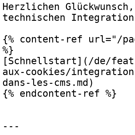
Herzlichen Glückwunsch,
technischen Integration
{% content-ref url="/pa
%}

[Schnellstart](/de/feat
aux-cookies/integration
dans-les-cms.md)

{% endcontent-ref %}

---
