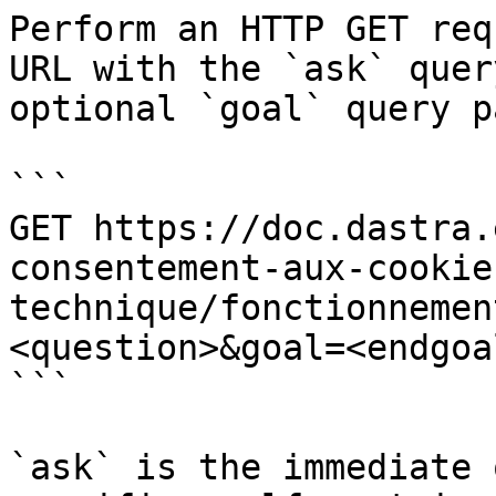
Perform an HTTP GET req
URL with the `ask` quer
optional `goal` query p
```

GET https://doc.dastra.
consentement-aux-cookie
technique/fonctionnemen
<question>&goal=<endgoal
```

`ask` is the immediate 