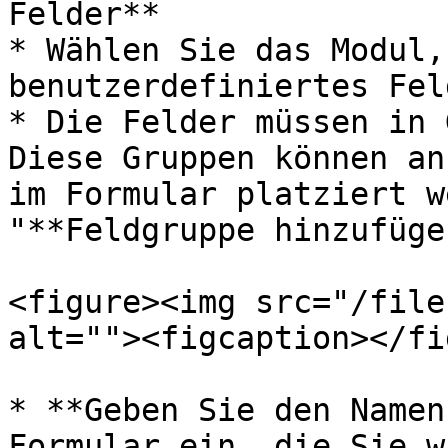
Felder**

* Wählen Sie das Modul,
benutzerdefiniertes Fel
* Die Felder müssen in 
Diese Gruppen können an
im Formular platziert w
"**Feldgruppe hinzufügen
<figure><img src="/file
alt=""><figcaption></fi
* **Geben Sie den Namen
Formular ein, die Sie w