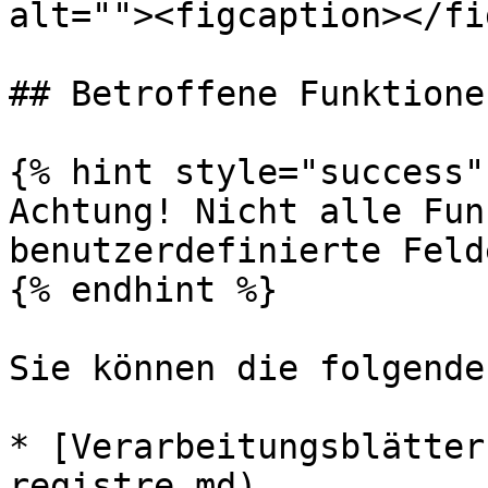
alt=""><figcaption></fi
## Betroffene Funktionen
{% hint style="success" 
Achtung! Nicht alle Fun
benutzerdefinierte Felde
{% endhint %}

Sie können die folgende
* [Verarbeitungsblätter
registre.md)
