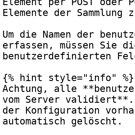
Element per POST oder P
Elemente der Sammlung z
Um die Namen der benutz
erfassen, müssen Sie di
benutzerdefinierten Fel
{% hint style="info" %}

Achtung, alle **benutze
vom Server validiert**.
der Konfiguration vorha
automatisch gelöscht.
