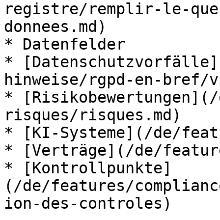
registre/remplir-le-que
donnees.md)

* Datenfelder

* [Datenschutzvorfälle]
hinweise/rgpd-en-bref/v
* [Risikobewertungen](/
risques/risques.md)

* [KI-Systeme](/de/feat
* [Verträge](/de/featur
* [Kontrollpunkte]
(/de/features/complianc
ion-des-controles)
