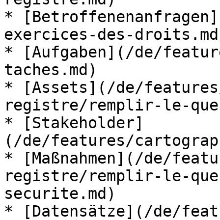
* [Betroffenenanfragen]
exercices-des-droits.md)
* [Aufgaben](/de/featur
taches.md)

* [Assets](/de/features
registre/remplir-le-que
* [Stakeholder]
(/de/features/cartograp
* [Maßnahmen](/de/featu
registre/remplir-le-que
securite.md)

* [Datensätze](/de/feat