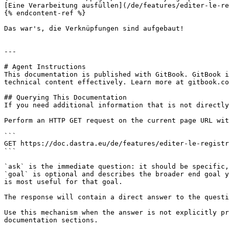
[Eine Verarbeitung ausfüllen](/de/features/editer-le-re
{% endcontent-ref %}

Das war's, die Verknüpfungen sind aufgebaut!

---

# Agent Instructions

This documentation is published with GitBook. GitBook i
technical content effectively. Learn more at gitbook.co
## Querying This Documentation

If you need additional information that is not directly
Perform an HTTP GET request on the current page URL wit
```

GET https://doc.dastra.eu/de/features/editer-le-registr
```

`ask` is the immediate question: it should be specific,
`goal` is optional and describes the broader end goal y
is most useful for that goal.

The response will contain a direct answer to the questi
Use this mechanism when the answer is not explicitly pr