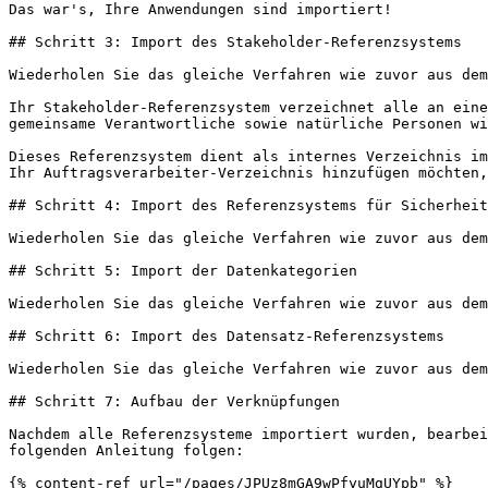
Das war's, Ihre Anwendungen sind importiert!

## Schritt 3: Import des Stakeholder-Referenzsystems

Wiederholen Sie das gleiche Verfahren wie zuvor aus dem
Ihr Stakeholder-Referenzsystem verzeichnet alle an eine
gemeinsame Verantwortliche sowie natürliche Personen wi
Dieses Referenzsystem dient als internes Verzeichnis im
Ihr Auftragsverarbeiter-Verzeichnis hinzufügen möchten,
## Schritt 4: Import des Referenzsystems für Sicherheit
Wiederholen Sie das gleiche Verfahren wie zuvor aus dem
## Schritt 5: Import der Datenkategorien

Wiederholen Sie das gleiche Verfahren wie zuvor aus dem
## Schritt 6: Import des Datensatz-Referenzsystems

Wiederholen Sie das gleiche Verfahren wie zuvor aus dem
## Schritt 7: Aufbau der Verknüpfungen

Nachdem alle Referenzsysteme importiert wurden, bearbei
folgenden Anleitung folgen:

{% content-ref url="/pages/JPUz8mGA9wPfyuMgUYpb" %}
