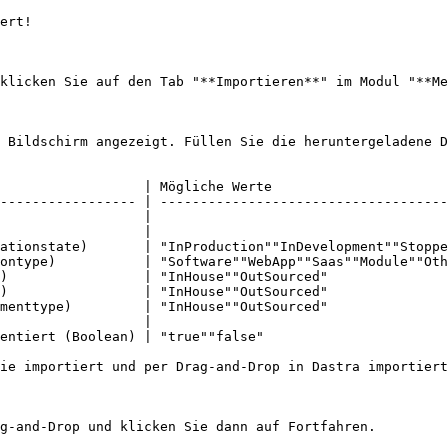
ert!

klicken Sie auf den Tab "**Importieren**" im Modul "**Me
 Bildschirm angezeigt. Füllen Sie die heruntergeladene D
                  | Mögliche Werte                      
----------------- | ------------------------------------
                  |                                     
                  |                                     
ationstate)       | "InProduction""InDevelopment""Stoppe
ontype)           | "Software""WebApp""Saas""Module""Oth
)                 | "InHouse""OutSourced"               
)                 | "InHouse""OutSourced"               
menttype)         | "InHouse""OutSourced"               
                  |                                     
entiert (Boolean) | "true""false"                       
ie importiert und per Drag-and-Drop in Dastra importiert
g-and-Drop und klicken Sie dann auf Fortfahren.
