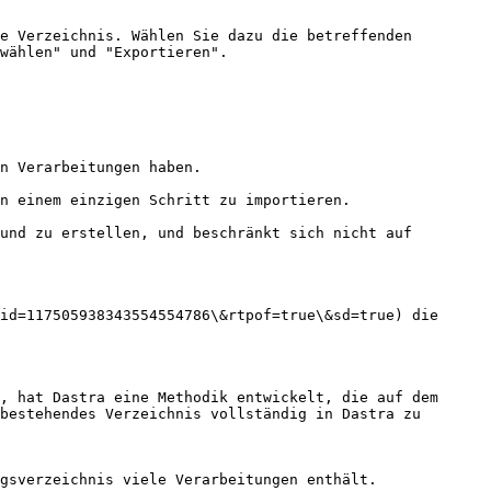
e Verzeichnis. Wählen Sie dazu die betreffenden 
wählen" und "Exportieren".

n Verarbeitungen haben.

n einem einzigen Schritt zu importieren.

und zu erstellen, und beschränkt sich nicht auf 
id=117505938343554554786\&rtpof=true\&sd=true) die 
, hat Dastra eine Methodik entwickelt, die auf dem 
bestehendes Verzeichnis vollständig in Dastra zu 
gsverzeichnis viele Verarbeitungen enthält.
