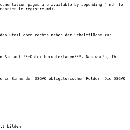
cumentation pages are available by appending `.md` to 
mporter-le-registre.md).

den Pfeil oben rechts neben der Schaltfläche zur 
n Sie auf "**Datei herunterladen**". Das war's, Ihr 
e im Sinne der DSGVO obligatorischen Felder. Die DSGVO 
tt bilden.
