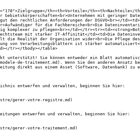
="178">Zielgruppe</th><th>Vorteile</th><th>Nachteile</th
r Gebietskörperschaften<br>Unternehmen mit geringer Dat
gut den rechtlichen Anforderungen der DSGVO<br></td><td>
r>Aufwändiger für die Fachbereiche<br>Die Dateninventari
ig komplexer zu pflegen<br></td></tr><tr><td><strong>Bot
echtsteam mit starker IT-Affinität</td><td>Die Dateninve
lt die Realität der Organisation wider<br>Die Pflege des
ung von Verarbeitungsblättern ist stärker automatisiert<
d></tr></tbody></table>

kt unterstützt! Sie können entweder ein Blatt automatisc
modele-de-traitement.md). Wenn Sie den anderen Ansatz be
eitung direkt aus einem Asset (Software, Datenbank) zu e
ichnis entwerfen und verwalten, beginnen Sie hier:

stre/gerer-votre-registre.md)

eitungen entwerfen und verwalten, beginnen Sie hier:

stre/gerer-votre-traitement.md)
