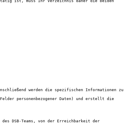
tätig ist, muss Ihr Verzeichnis daher die beiden 
nschließend werden die spezifischen Informationen zu 
Felder personenbezogener Daten) und erstellt die 
 des DSB-Teams, von der Erreichbarkeit der 