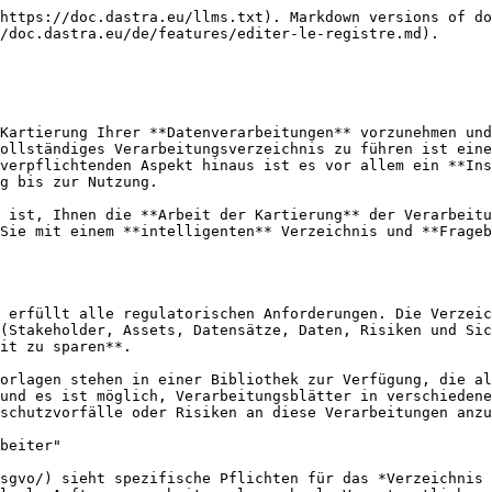
https://doc.dastra.eu/llms.txt). Markdown versions of do
/doc.dastra.eu/de/features/editer-le-registre.md).

Kartierung Ihrer **Datenverarbeitungen** vorzunehmen und
ollständiges Verarbeitungsverzeichnis zu führen ist eine
verpflichtenden Aspekt hinaus ist es vor allem ein **Ins
g bis zur Nutzung.

 ist, Ihnen die **Arbeit der Kartierung** der Verarbeitu
Sie mit einem **intelligenten** Verzeichnis und **Frageb
 erfüllt alle regulatorischen Anforderungen. Die Verzeic
(Stakeholder, Assets, Datensätze, Daten, Risiken und Sic
it zu sparen**.

orlagen stehen in einer Bibliothek zur Verfügung, die al
und es ist möglich, Verarbeitungsblätter in verschiedene
schutzvorfälle oder Risiken an diese Verarbeitungen anzu
beiter"

sgvo/) sieht spezifische Pflichten für das *Verzeichnis 