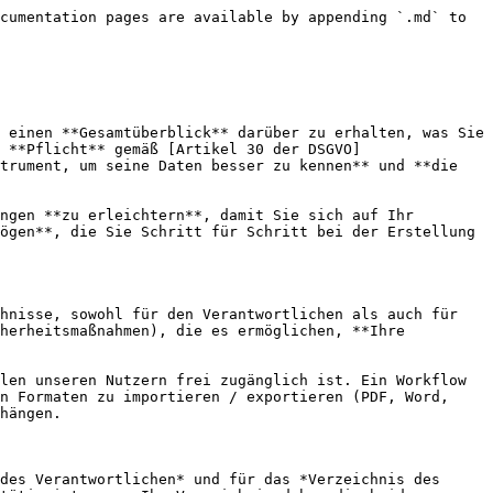
cumentation pages are available by appending `.md` to 
 einen **Gesamtüberblick** darüber zu erhalten, was Sie 
 **Pflicht** gemäß [Artikel 30 der DSGVO]
trument, um seine Daten besser zu kennen** und **die 
ngen **zu erleichtern**, damit Sie sich auf Ihr 
ögen**, die Sie Schritt für Schritt bei der Erstellung 
hnisse, sowohl für den Verantwortlichen als auch für 
herheitsmaßnahmen), die es ermöglichen, **Ihre 
len unseren Nutzern frei zugänglich ist. Ein Workflow 
n Formaten zu importieren / exportieren (PDF, Word, 
hängen.

des Verantwortlichen* und für das *Verzeichnis des 