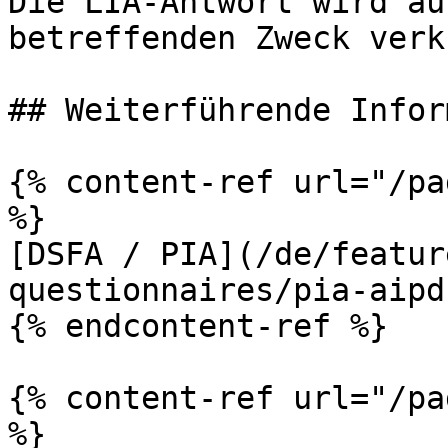
Die LIA-Antwort wird au
betreffenden Zweck verk
## Weiterführende Infor
{% content-ref url="/pa
%}

[DSFA / PIA](/de/featur
questionnaires/pia-aipd.
{% endcontent-ref %}

{% content-ref url="/pa
%}
