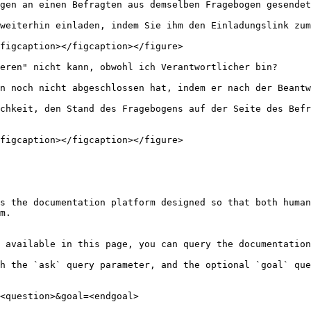
gen an einen Befragten aus demselben Fragebogen gesendet
weiterhin einladen, indem Sie ihm den Einladungslink zum
figcaption></figcaption></figure>

eren" nicht kann, obwohl ich Verantwortlicher bin?

n noch nicht abgeschlossen hat, indem er nach der Beantw
chkeit, den Stand des Fragebogens auf der Seite des Befr
figcaption></figcaption></figure>

s the documentation platform designed so that both human
m.

 available in this page, you can query the documentation
h the `ask` query parameter, and the optional `goal` que
<question>&goal=<endgoal>
