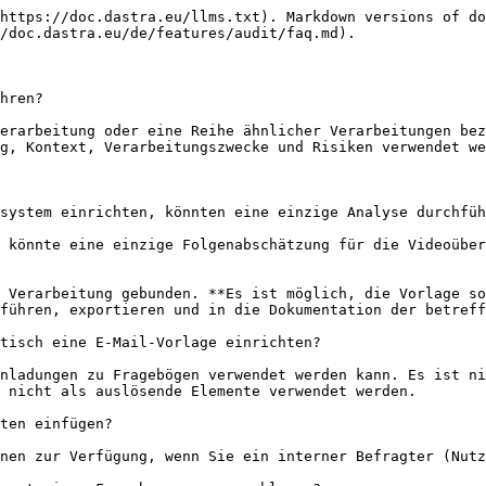
https://doc.dastra.eu/llms.txt). Markdown versions of do
/doc.dastra.eu/de/features/audit/faq.md).

hren?

erarbeitung oder eine Reihe ähnlicher Verarbeitungen bez
g, Kontext, Verarbeitungszwecke und Risiken verwendet we
system einrichten, könnten eine einzige Analyse durchfüh
 könnte eine einzige Folgenabschätzung für die Videoüber
 Verarbeitung gebunden. **Es ist möglich, die Vorlage so
führen, exportieren und in die Dokumentation der betreff
tisch eine E-Mail-Vorlage einrichten?

nladungen zu Fragebögen verwendet werden kann. Es ist ni
 nicht als auslösende Elemente verwendet werden.

ten einfügen?

nen zur Verfügung, wenn Sie ein interner Befragter (Nutz