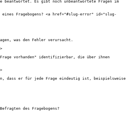
e beantwortet. Es gibt noch unbeantwortete Fragen im 
 eines Fragebogens? <a href="#slug-error" id="slug-
agen, was den Fehler verursacht.

>

Frage vorhanden" identifizierbar, die über ihnen 
>

n, dass er für jede Frage eindeutig ist, beispielsweise 
Befragten des Fragebogens?
