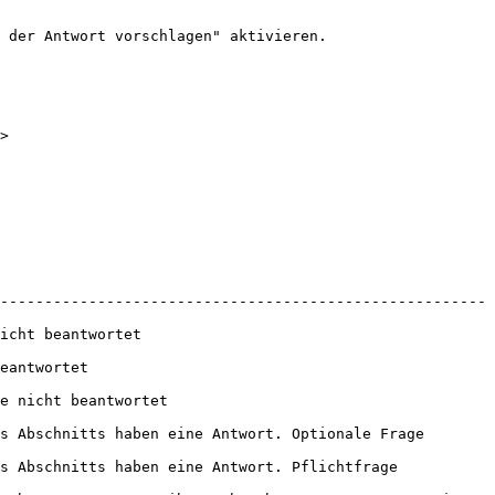
 der Antwort vorschlagen" aktivieren.

>

-------------------------------------------------------
                       
               
                          
s Abschnitts haben eine Antwort. Optionale Frage 
s Abschnitts haben eine Antwort. Pflichtfrage 