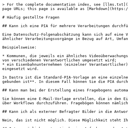
> For the complete documentation index, see [llms.txt](
page URLs; this page is available as [Markdown](https:/
# Häufig gestellte Fragen

## Kann ich eine PIA für mehrere Verarbeitungen durchfü
Eine Datenschutz-Folgenabschätzung kann sich auf eine V
ähnlicher Verarbeitungsvorgänge in Bezug auf Art, Umfan
Beispielsweise:

* Kommunen, die jeweils ein ähnliches Videoüberwachungs
von verschiedenen Verantwortlichen umgesetzt wird;

* ein Eisenbahnunternehmen (einzelner Verantwortlicher)
eingesetzt wird.

In Dastra ist die Standard-PIA-Vorlage an eine einzelne
gebunden ist**. In diesem Fall können Sie die PIA durch
## Kann man bei der Erstellung eines Fragebogens automa
Sie können eine E-Mail-Vorlage erstellen, die in den Ei
über Workflows durchzuführen. Fragebögen können nämlich
## Kann ich als externer Befragter Bilder in die Antwor
Nein, das ist nicht möglich. Diese Möglichkeit steht Ih