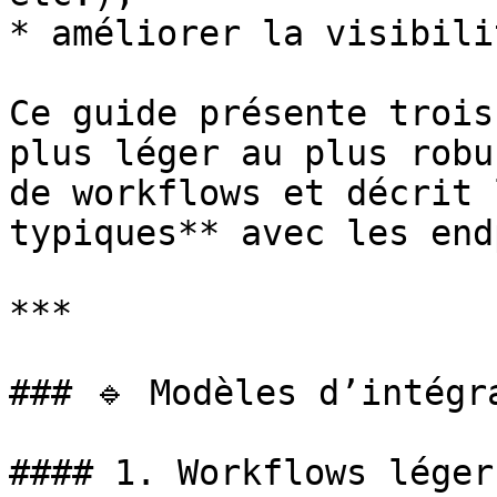
* améliorer la visibili
Ce guide présente trois
plus léger au plus robu
de workflows et décrit 
typiques** avec les end
***

### 🔹 Modèles d’intégra
#### 1. Workflows léger