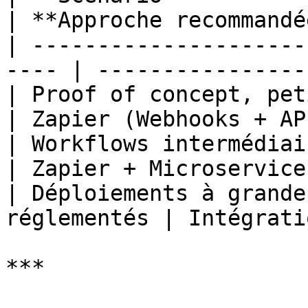
| **Approche recommandé
| ---------------------
---- | ----------------
| Proof of concept, petits jeu
| Zapier (Webhooks + AP
| Workflows intermédiaires,
| Zapier + Microservice
| Déploiements à grande
réglementés | Intégrati
***
