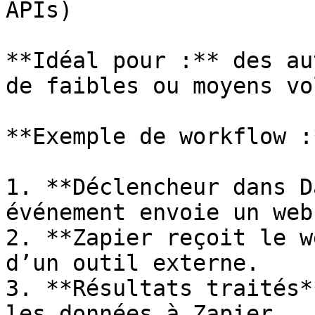
APIs)

**Idéal pour :** des au
de faibles ou moyens vo
**Exemple de workflow :*
1. **Déclencheur dans D
événement envoie un web
2. **Zapier reçoit le w
d’un outil externe.

3. **Résultats traités*
les données à Zapier.
