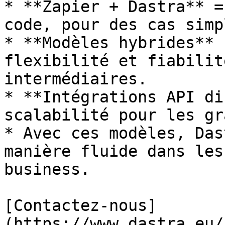
* **Zapier + Dastra** =
code, pour des cas simpl
* **Modèles hybrides** 
flexibilité et fiabilit
intermédiaires.

* **Intégrations API di
scalabilité pour les gr
* Avec ces modèles, Das
manière fluide dans les
business.

[Contactez-nous]
(https://www.dastra.eu/