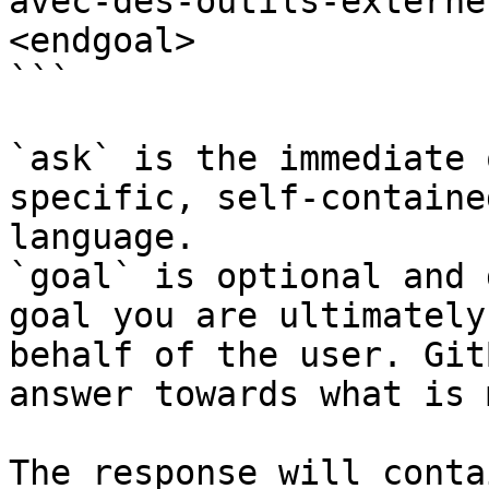
avec-des-outils-externe
<endgoal>

```

`ask` is the immediate 
specific, self-containe
language.

`goal` is optional and 
goal you are ultimately
behalf of the user. Git
answer towards what is 
The response will conta