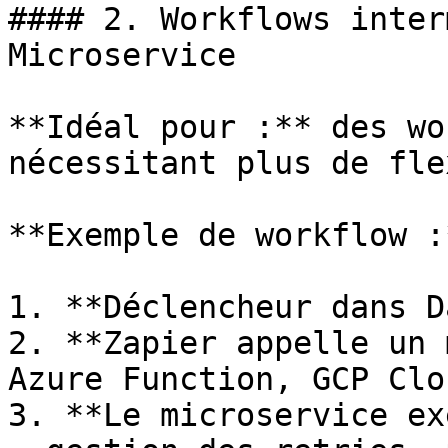
#### 2. Workflows inter
Microservice

**Idéal pour :** des wo
nécessitant plus de fle
**Exemple de workflow :*
1. **Déclencheur dans D
2. **Zapier appelle un 
Azure Function, GCP Clo
3. **Le microservice ex