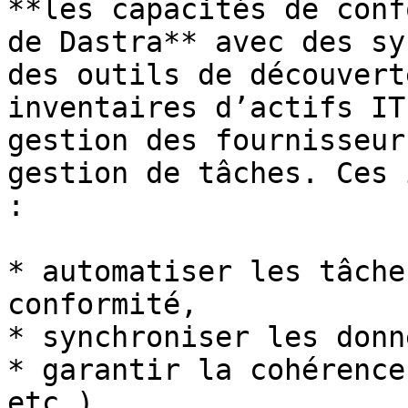
**les capacités de conf
de Dastra** avec des sy
des outils de découvert
inventaires d’actifs IT
gestion des fournisseur
gestion de tâches. Ces 
:

* automatiser les tâche
conformité,

* synchroniser les donn
* garantir la cohérence
etc.),
